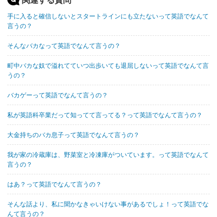
手に入ると確信しないとスタートラインにも立たないって英語でなんて
言うの？
そんなバカなって英語でなんて言うの？
町中バカな奴で溢れてていつ出歩いても退屈しないって英語でなんて言
うの？
バカゲーって英語でなんて言うの？
私が英語科卒業だって知ってて言ってる？って英語でなんて言うの？
大金持ちのバカ息子って英語でなんて言うの？
我が家の冷蔵庫は、野菜室と冷凍庫がついています。って英語でなんて
言うの？
はあ？って英語でなんて言うの？
そんな話より、私に聞かなきゃいけない事があるでしょ！って英語でな
んて言うの？