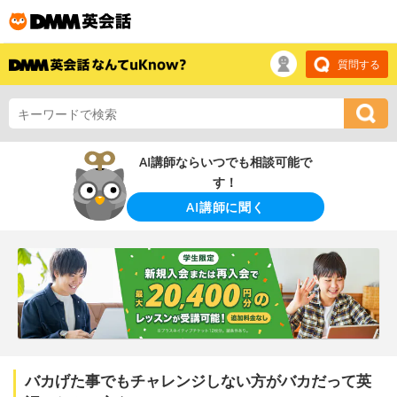
質問する
AI講師ならいつでも相談可能で
す！
AI講師に聞く
バカげた事でもチャレンジしない方がバカだって英