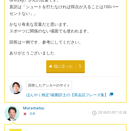
直訳は「シュートを打たなければ得点が入ることは100パー
セントない」。
かなり有名な言葉だと思います。
スポーツに関係のない場面でも使われます。
回答は一例です、参考にしてください。
ありがとうございました
役に立った
5
回答したアンカーのサイト
ほんやく検定1級翻訳士の【英会話フレーズ集】
Muramatsu
2018/01/07 10:38
日本