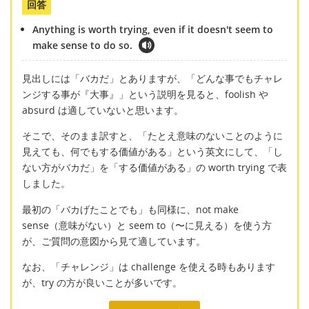
回答
Anything is worth trying, even if it doesn't seem to
make sense to do so.
見出しには「バカだ」とありますが、「どんな事でもチャレ
ンジする事が『大事』」という説明を見ると、foolish や
absurd は適していないと思います。
そこで、そのまま訳すと、「たとえ意味のないことのように
見えても、何でもする価値がある」という英文にして、「し
ない方がバカだ」を「する価値がある」の worth trying で表
しました。
最初の「バカげたことでも」も同様に、not make
sense（意味がない）と seem to（〜に見える）を使う方
が、ご質問の意図から見て適しています。
なお、「チャレンジ」は challenge を使える時もあります
が、try の方が良いことが多いです。