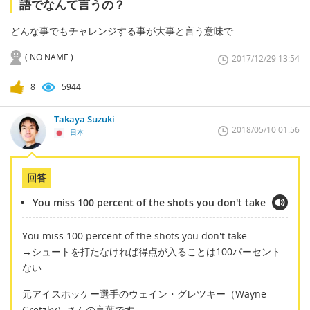
語でなんて言うの？
どんな事でもチャレンジする事が大事と言う意味で
( NO NAME )
2017/12/29 13:54
8
5944
Takaya Suzuki
2018/05/10 01:56
日本
回答
You miss 100 percent of the shots you don't take
You miss 100 percent of the shots you don't take
→シュートを打たなければ得点が入ることは100パーセント
ない
元アイスホッケー選手のウェイン・グレツキー（Wayne
Gretzky）さんの言葉です。