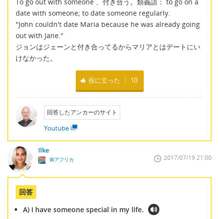
To go out with someone 、付き合う。類義語： to go on a
date with someone; to date someone regularly.
"John couldn't date Maria because he was already going
out with Jane."
ジョンはジェーンと付き合ってるからマリアとはデートにい
けなかった。
役に立った
10
回答したアンカーのサイト
Youtube
Ilke
2017/07/19 21:00
南アフリカ
回答
A) I have someone special in my life.