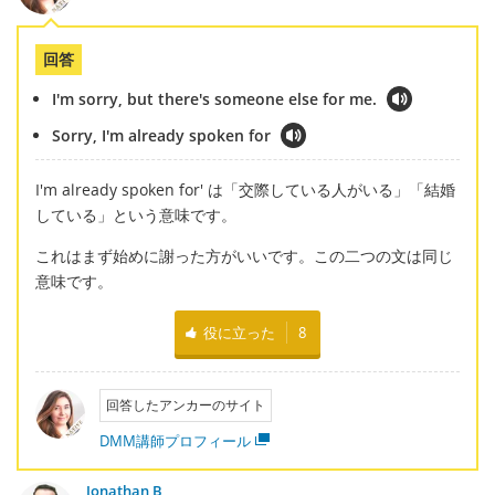
回答
I'm sorry, but there's someone else for me.
Sorry, I'm already spoken for
I'm already spoken for' は「交際している人がいる」「結婚
している」という意味です。
これはまず始めに謝った方がいいです。この二つの文は同じ
意味です。
役に立った
8
回答したアンカーのサイト
DMM講師プロフィール
Jonathan B