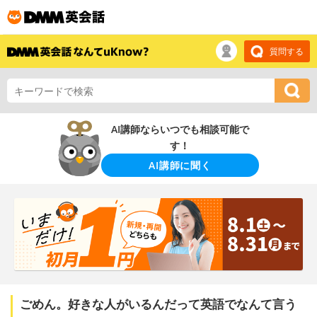
質問する
AI講師ならいつでも相談可能で
す！
AI講師に聞く
ごめん。好きな人がいるんだって英語でなんて言う