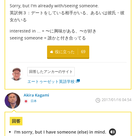
Sorry, but I'm already with/seeing someone.
英訳例３：デートをしている相手がいる、あるいは彼氏・彼
女がいる
interested in ... = 〜に興味がある、〜が好き
seeing someone = 誰かと付き合ってる
役に立った
69
回答したアンカーのサイト
エートゥーゼット英語学校
Akira Kagami
2017/01/16 04:54
日本
回答
I'm sorry, but I have someone (else) in mind.