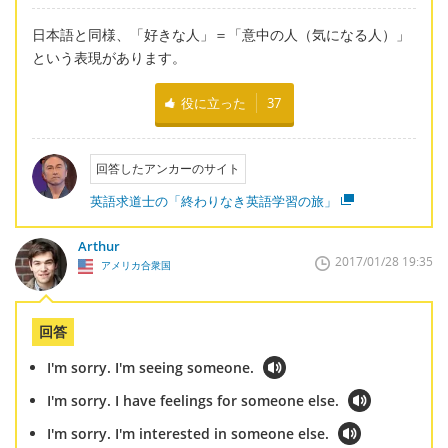
日本語と同様、「好きな人」＝「意中の人（気になる人）」
という表現があります。
役に立った
37
回答したアンカーのサイト
英語求道士の「終わりなき英語学習の旅」
Arthur
2017/01/28 19:35
アメリカ合衆国
回答
I'm sorry. I'm seeing someone.
I'm sorry. I have feelings for someone else.
I'm sorry. I'm interested in someone else.