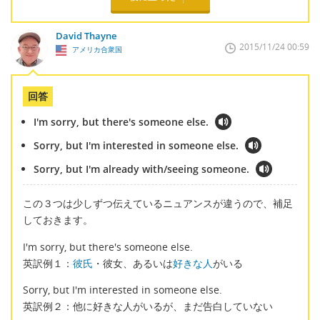
David Thayne
2015/11/24 00:59
アメリカ合衆国
回答
I'm sorry, but there's someone else.
Sorry, but I'm interested in someone else.
Sorry, but I'm already with/seeing someone.
この３つは少しずつ伝えているニュアンスが違うので、補足
しておきます。
I'm sorry, but there's someone else.
英訳例１：
彼氏
・彼女、あるいは
好きな人
がいる
Sorry, but I'm interested in someone else.
英訳例２：他に好きな人がいるが、まだ告白していない