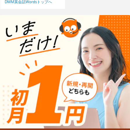
DMM英会話Wordsトップへ