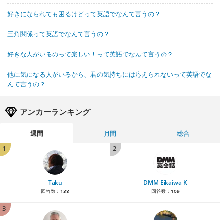
好きになられても困るけどって英語でなんて言うの？
三角関係って英語でなんて言うの？
好きな人がいるのって楽しい！って英語でなんて言うの？
他に気になる人がいるから、君の気持ちには応えられないって英語でな
んて言うの？
アンカーランキング
週間
月間
総合
1
2
Taku
DMM Eikaiwa K
回答数：
138
回答数：
109
3