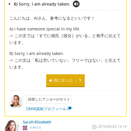
B) Sorry, i am already taken.
こんにちは、AIさん、参考になるといいです！
A) I have someone special in my life.
-> この文では「すでに彼氏［彼女］がいる」と相手に伝えて
います。
B) Sorry, I am already taken.
-> この文は「私は空いていない、フリーではない」と伝えて
います。
役に立った
9
回答したアンカーのサイト
DMM講師プロフィール
Sarah Elizabeth
2019/06/24 14:19
イギリス