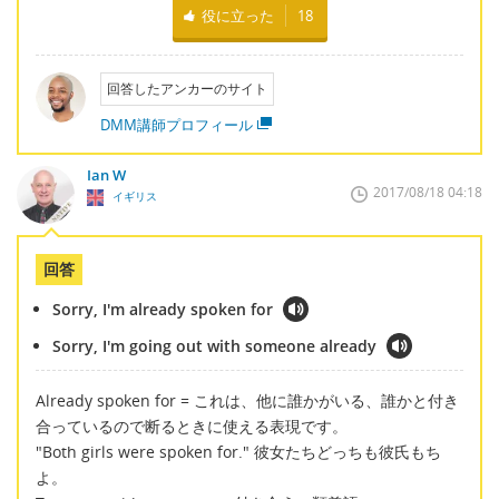
役に立った
18
回答したアンカーのサイト
DMM講師プロフィール
Ian W
2017/08/18 04:18
イギリス
回答
Sorry, I'm already spoken for
Sorry, I'm going out with someone already
Already spoken for = これは、他に誰かがいる、誰かと付き
合っているので断るときに使える表現です。
"Both girls were spoken for." 彼女たちどっちも彼氏もち
よ。