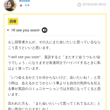
wasabi
2016/02/02 06:02
日本
回答
I'll see you soon!
もし回答者さんが、その人にまた会いたいと思っているなら
こう言うといいと思います。
"I will see you soon"、直訳すると「またすぐ会うつもり/会
うでしょう」になりますが友達同士でバイバイするときに私
はよく使っています。
「いつ会えるかどうか分からないけど、会いたいね！」と言
う時は、会えるかどうかという事よりも自分の気持ちを伝え
る事が英語のコミュニケーションでは大切になってくると思
います。
言われた方も、「また会いたいって思ってくれてるんだ」と
良い気分になりますしね！