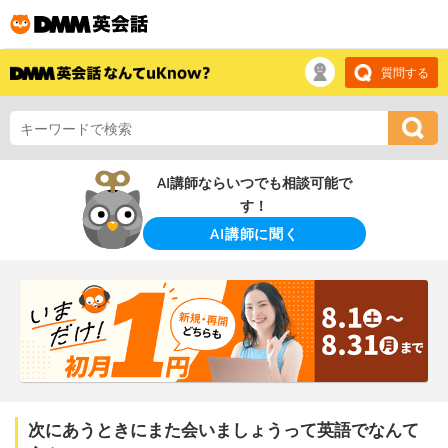
質問する
AI講師ならいつでも相談可能で
す！
AI講師に聞く
次にあうときにまた会いましょうって英語でなんて