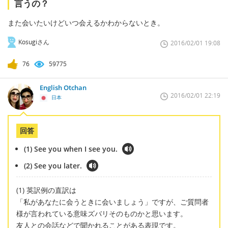
言うの？
また会いたいけどいつ会えるかわからないとき。
Kosugiさん
2016/02/01 19:08
76
59775
English Otchan
2016/02/01 22:19
日本
回答
(1) See you when I see you.
(2) See you later.
(1) 英訳例の直訳は
「私があなたに会うときに会いましょう」ですが、ご質問者
様が言われている意味ズバリそのものかと思います。
友人との会話などで聞かれることがある表現です。