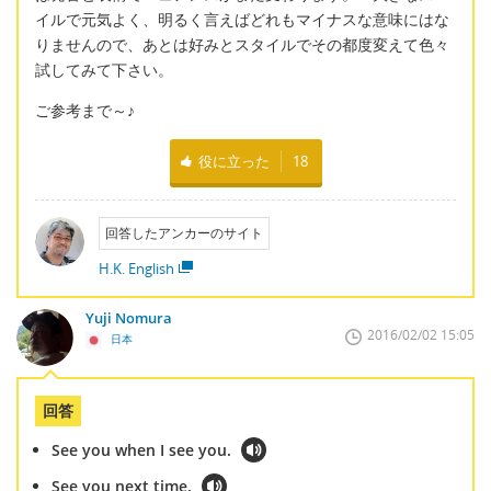
イルで元気よく、明るく言えばどれもマイナスな意味にはな
りませんので、あとは好みとスタイルでその都度変えて色々
試してみて下さい。
ご参考まで～♪
役に立った
18
回答したアンカーのサイト
H.K. English
Yuji Nomura
2016/02/02 15:05
日本
回答
See you when I see you.
See you next time.