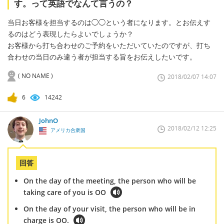
す。って英語でなんて言うの？
当日お客様を担当するのは◯◯という者になります。とお伝えす
るのはどう表現したらよいでしょうか？
お客様から打ち合わせのご予約をいただいていたのですが、打ち
合わせの当日のみ違う者が担当する旨をお伝えしたいです。
( NO NAME )
2018/02/07 14:07
6
14242
JohnO
2018/02/12 12:25
アメリカ合衆国
回答
On the day of the meeting, the person who will be
taking care of you is OO
On the day of your visit, the person who will be in
charge is OO.