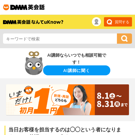
質問する
AI講師ならいつでも相談可能で
す！
AI講師に聞く
当日お客様を担当するのは◯◯という者になりま