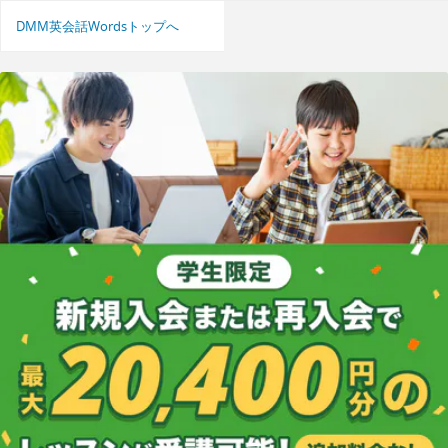
DMM英会話Wordsトップへ