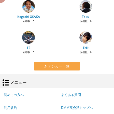
Kogachi OSAKA
Taku
回答数：
0
回答数：
0
TE
Erik
回答数：
0
回答数：
0
アンカー一覧
メニュー
初めての方へ
よくある質問
利用規約
DMM英会話トップへ