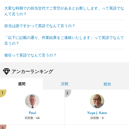
大変な時期での担当交代でご苦労があるとお察しします。って英語でな
んて言うの？
担当は誰ですかって英語でなんて言うの？
「以下に記載の通り、作業結果をご連絡いたします」って英語でなんて
言うの？
後任って英語でなんて言うの？
アンカーランキング
週間
月間
総合
1
2
Paul
Yuya J. Kato
回答数：
66
回答数：
0
3