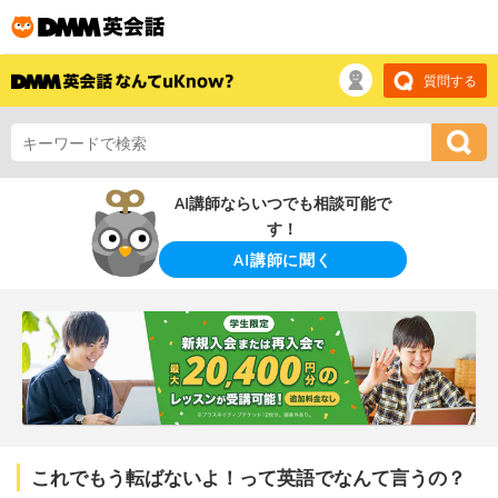
質問する
AI講師ならいつでも相談可能で
す！
AI講師に聞く
これでもう転ばないよ！って英語でなんて言うの？