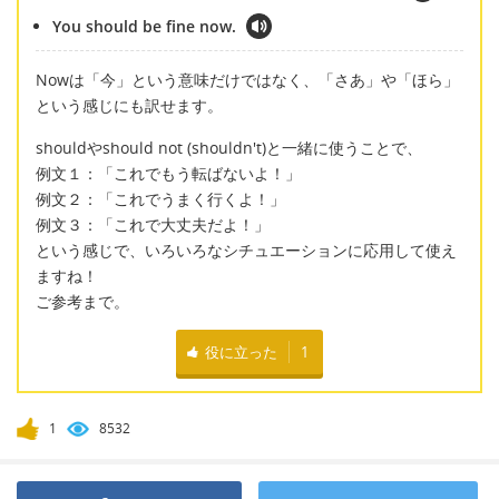
You should be fine now.
Nowは「今」という意味だけではなく、「さあ」や「ほら」
という感じにも訳せます。
shouldやshould not (shouldn't)と一緒に使うことで、
例文１：「これでもう転ばないよ！」
例文２：「これでうまく行くよ！」
例文３：「これで大丈夫だよ！」
という感じで、いろいろなシチュエーションに応用して使え
ますね！
ご参考まで。
役に立った
1
1
8532