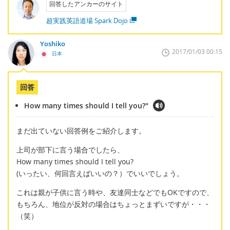
回答したアンカーのサイト
超実践英語道場 Spark Dojo
Yoshiko
2017/01/03 00:15
日本
回答
How many times should I tell you?"
まだ出ていない回答例をご紹介します。
上司が部下に言う場合でしたら、
How many times should I tell you?
(いったい、何回言えばいいの？）でいいでしょう。
これは親が子供に言う時や、友達同士などでもOKですので、
もちろん、地位が反対の場合はちょっとまずいですが・・・
（笑）