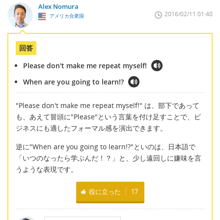
Alex Nomura
2016/02/11 01:40
アメリカ合衆国
回答
Please don't make me repeat myself!
When are you going to learn!?
"Please don't make me repeat myself!" は、部下であって
も、あえて冒頭に"Please"という言葉を付け足すことで、ビ
ジネスにも適したフォーマル感を演出できます。
逆に"When are you going to learn!?"といのは、日本語で
「いつのなったら学ぶんだ！？」と、少し遠回しに嫌味を言
うような表現です。
役に立った
17