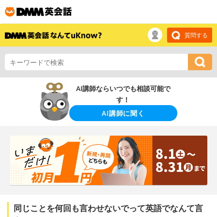
質問する
AI講師ならいつでも相談可能で
す！
AI講師に聞く
同じことを何回も言わせないでって英語でなんて言