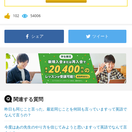
102
54006
シェア
ツイート
関連する質問
昨日も同じこと言った。最近同じことを何回も言っていますって英語で
なんて言うの？
今度はあの先生のやり方を信じてみようと思いますって英語でなんて言