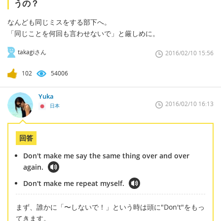
うの？
なんども同じミスをする部下へ。
「同じことを何回も言わせないで」と厳しめに。
takagiさん
2016/02/10 15:56
102
54006
Yuka
2016/02/10 16:13
日本
回答
Don't make me say the same thing over and over
again.
Don't make me repeat myself.
まず、誰かに「〜しないで！」という時は頭に"Don't"をもっ
てきます。