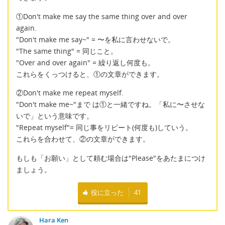
①Don't make me say the same thing over and over
again.
"Don't make me say~" = 〜を私に言わせないで。
"The same thing" = 同じこと。
"Over and over again" = 繰り返し何度も。
これらをくっつけると、①の文章ができます。
②Don't make me repeat myself.
"Don't make me~"まで は①と一緒ですね。「私に〜させな
いで」という意味です。
"Repeat myself"= 同じ事をリピート(何度も)していう。
これらを合わせて、②の文章ができます。
もしも「お願い」として頼む場合は"Please"をあたまにつけ
ましょう。
役に立った
41
Hara Ken