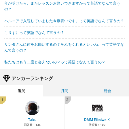
年が明けたら、またレッスンお願いできますかって英語でなんて言う
の？
ヘルニアで入院していました今療養中です。って英語でなんて言うの？
こりずにって英語でなんて言うの？
サンタさんに何をお願いするの？それをくれるといいね。って英語でな
んて言うの？
私たちはもう二度と会えないの？って英語でなんて言うの？
アンカーランキング
週間
月間
総合
1
2
Taku
DMM Eikaiwa K
回答数：
138
回答数：
109