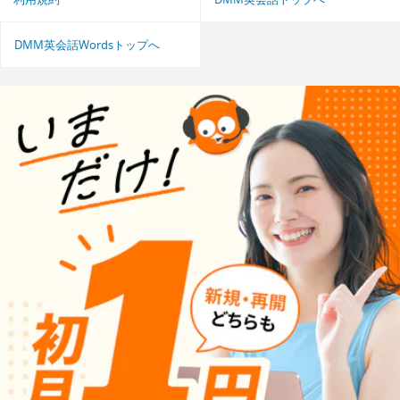
DMM英会話Wordsトップへ