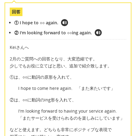
回答
① I hope to ○○ again.
② I'm looking forward to ○○ing again.
Keiさんへ
2月のご質問への回答となり、大変恐縮です。
少しでもお役に立てばと思い、追加で紹介致します。
①は、○○に動詞の原形を入れて、
I hope to come here again. 「また来たいです」
②は、○○に動詞のing形を入れて、
I'm looking forward to having your service again.
「またサービスを受けられるのを楽しみにしています」
などと使えます。どちらも非常にポジティブな表現で