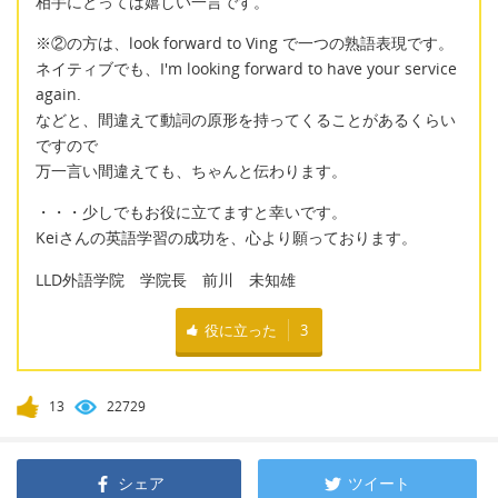
相手にとっては嬉しい一言です。
※②の方は、look forward to Ving で一つの熟語表現です。
ネイティブでも、I'm looking forward to have your service
again.
などと、間違えて動詞の原形を持ってくることがあるくらい
ですので
万一言い間違えても、ちゃんと伝わります。
・・・少しでもお役に立てますと幸いです。
Keiさんの英語学習の成功を、心より願っております。
LLD外語学院 学院長 前川 未知雄
役に立った
3
13
22729
シェア
ツイート