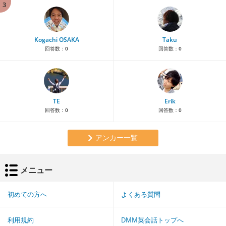
3
Kogachi OSAKA
Taku
回答数：
0
回答数：
0
TE
Erik
回答数：
0
回答数：
0
アンカー一覧
メニュー
初めての方へ
よくある質問
利用規約
DMM英会話トップへ