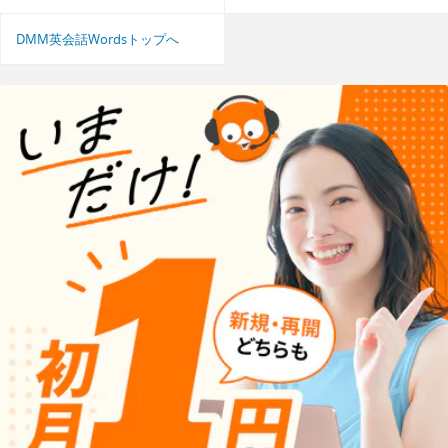
DMM英会話Wordsトップへ