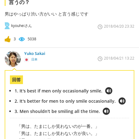
言うの？
男はやっぱり渋い方がいい と言う感じです
kyouheiさん
2018/04/20 23:32
3
5038
Yuko Sakai
2018/04/21 13:22
日本
回答
1. It's best if men only occasionally smile.
2. It's better for men to only smile occasionally.
3. Men shouldn't be smiling all the time.
「男は、たまにしか笑わないのが一番。」
「男は、たまにしか笑わない方が良い。」