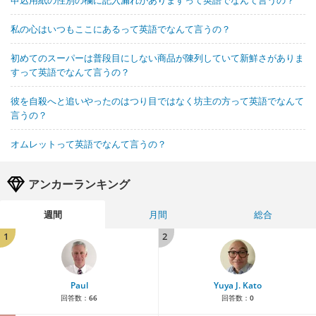
私の心はいつもここにあるって英語でなんて言うの？
初めてのスーパーは普段目にしない商品が陳列していて新鮮さがありま
すって英語でなんて言うの？
彼を自殺へと追いやったのはつり目ではなく坊主の方って英語でなんて
言うの？
オムレットって英語でなんて言うの？
アンカーランキング
週間
月間
総合
1
2
Paul
Yuya J. Kato
回答数：
66
回答数：
0