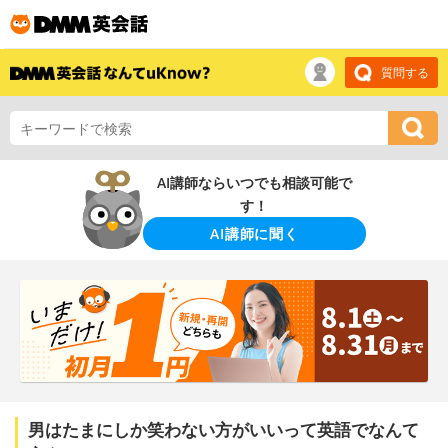
質問する
AI講師ならいつでも相談可能で
す！
AI講師に聞く
男はたまにしか笑わない方がいいって英語でなんて