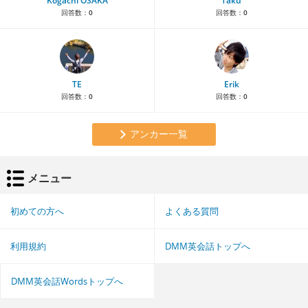
Kogachi OSAKA
Taku
回答数：
0
回答数：
0
TE
Erik
回答数：
0
回答数：
0
アンカー一覧
メニュー
初めての方へ
よくある質問
利用規約
DMM英会話トップへ
DMM英会話Wordsトップへ