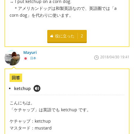
→ I put ketchup on a corn dog.
＊アメリカンドッグは和製英語なので、英語圏では「a
corn dog」を代わりに使います。
役に立った
2
Mayuri
2018/04/30 19:41
日本
回答
ketchup
こんにちは。
「ケチャップ」は英語でも ketchup です。
ケチャップ：ketchup
マスタード：mustard