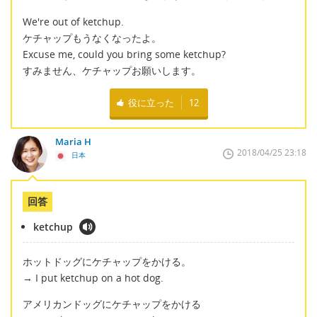
We're out of ketchup.
ケチャップもうなくなったよ。
Excuse me, could you bring some ketchup?
すみません、ケチャップお願いします。
役に立った
12
Maria H
2018/04/25 23:18
日本
回答
ketchup
ホットドッグにケチャップをかける。
→ I put ketchup on a hot dog.
アメリカンドッグにケチャップをかける