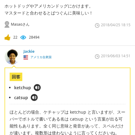
ホットドッグやアメリカンドッグにかけます。
マスタードと合わせるとばつぐんに美味しい！
Masaoさん
2018/04/25 18:15
22
28494
Jackie
2019/06/03 14:51
アメリカ合衆国
回答
ketchup
catsup
ほとんどの場合、ケチャップは ketchup と言いますが、スー
パーでボトルで書いてある名は catsup という言葉が出る可
能性もあります。全く同じ意味と発音があって、スペルだけ
が違います。複数形は使わないように言ってくださいね。