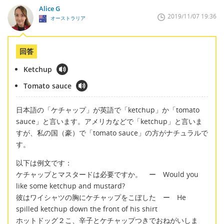
Alice G
2019/11/07 19:36
オーストラリア
回答
Ketchup
Tomato sauce
日本語の「ケチャップ」が英語で「ketchup」か「tomato
sauce」と言います。アメリカなどで「ketchup」と言いま
すが、私の国（豪）で「tomato sauce」の方がナチュラルで
す。
以下は例文です：
ケチャップとマスタードは必要ですか。 ー Would you
like some ketchup and mustard?
彼はワイシャツの胸にケチャップをこぼした ー He
spilled ketchup down the front of his shirt
ホットドッグ２こ、辛子とケチャップつきでおねがいしま