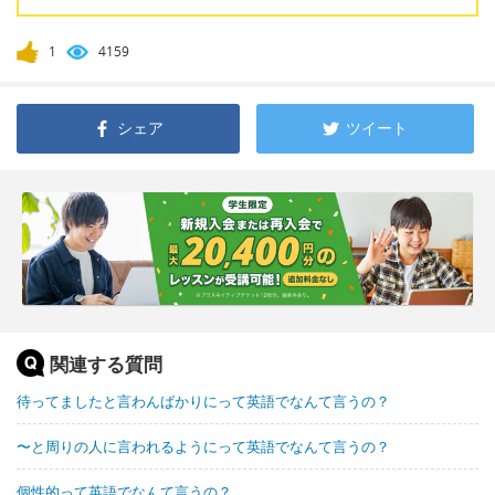
1
4159
シェア
ツイート
関連する質問
待ってましたと言わんばかりにって英語でなんて言うの？
〜と周りの人に言われるようにって英語でなんて言うの？
個性的って英語でなんて言うの？