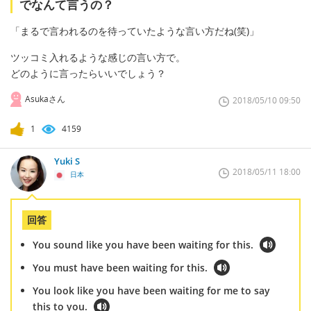
でなんて言うの？
「まるで言われるのを待っていたような言い方だね(笑)」
ツッコミ入れるような感じの言い方で。
どのように言ったらいいでしょう？
Asukaさん
2018/05/10 09:50
1
4159
Yuki S
2018/05/11 18:00
日本
回答
You sound like you have been waiting for this.
You must have been waiting for this.
You look like you have been waiting for me to say
this to you.