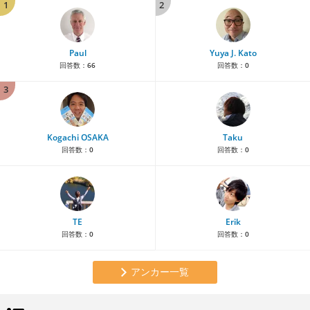
1
2
Paul
Yuya J. Kato
回答数：
66
回答数：
0
3
Kogachi OSAKA
Taku
回答数：
0
回答数：
0
TE
Erik
回答数：
0
回答数：
0
アンカー一覧