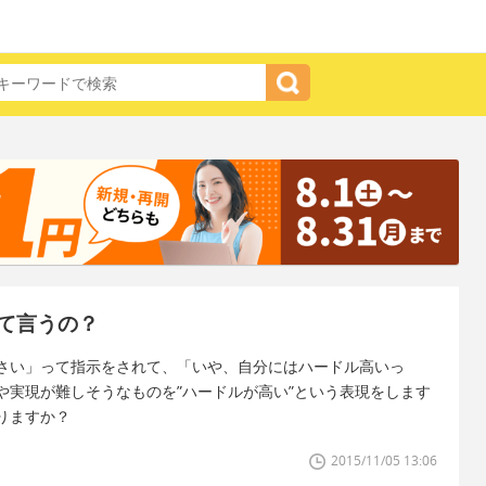
て言うの？
さい」って指示をされて、「いや、自分にはハードル高いっ
や実現が難しそうなものを”ハードルが高い”という表現をします
りますか？
2015/11/05 13:06