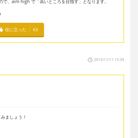
すので、aim high で「高いところを目指す」となります。
ね
役に立った
63
2015/11/11 15:39
てみましょう！