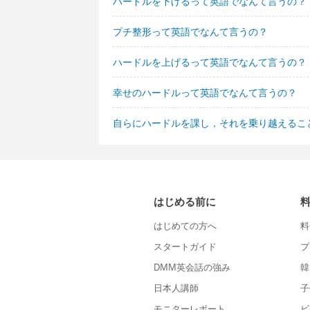
ハードルを下げるって英語でなんて言うの？
プチ整形って英語でなんて言うの？
ハードルを上げるって英語でなんて言うの？
幸せのハードルって英語でなんて言うの？
自らにハードルを課し，それを乗り越えるこ
はじめる前に
はじめての方へ
料
スタートガイド
プ
DMM英会話の強み
韓
日本人講師
子
モニターレポート
ビ