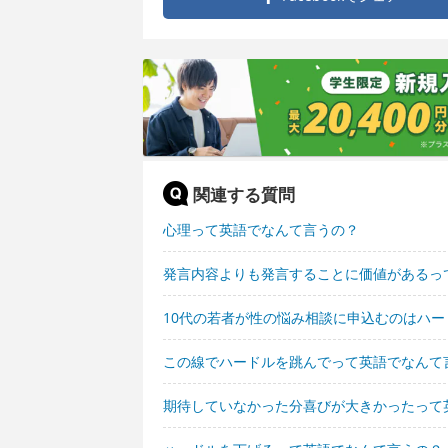
関連する質問
心理って英語でなんて言うの？
発言内容よりも発言することに価値があるっ
10代の若者が性の悩み相談に申込むのはハ
この線でハードルを跳んでって英語でなんて
期待していなかった分喜びが大きかったって