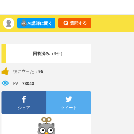
質問する
AI講師に聞く
回答済み
（3件）
役に立った：
96
PV：
78040
シェア
ツイート