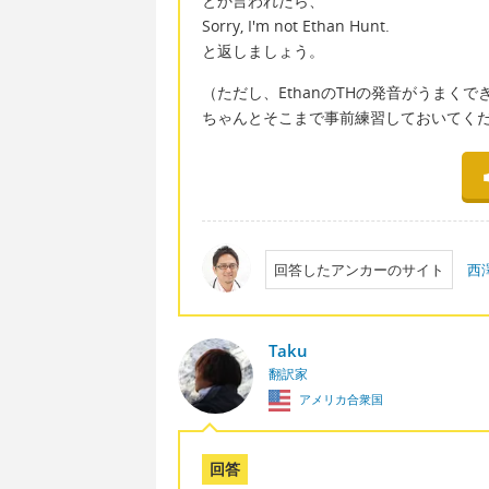
とか言われたら、
Sorry, I'm not Ethan Hunt.
と返しましょう。
（ただし、EthanのTHの発音がうまく
ちゃんとそこまで事前練習しておいてく
回答したアンカーのサイト
西
Taku
翻訳家
アメリカ合衆国
回答