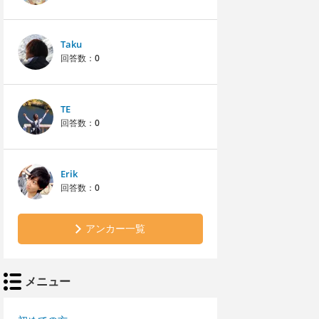
Taku
回答数：
0
TE
回答数：
0
Erik
回答数：
0
アンカー一覧
メニュー