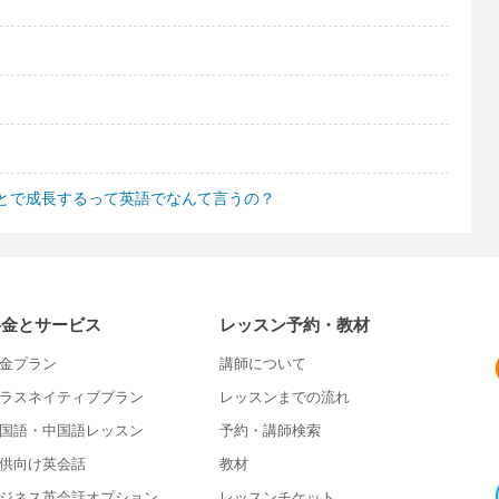
とで成長するって英語でなんて言うの？
料金とサービス
レッスン予約・教材
金プラン
講師について
ラスネイティブプラン
レッスンまでの流れ
国語・中国語レッスン
予約・講師検索
供向け英会話
教材
ジネス英会話オプション
レッスンチケット