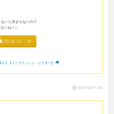
できないと決まらないので
ださいね！）
役に立った
26
澤ロイ【イングリッシュ・ドクター】
2021/12/31 12:32