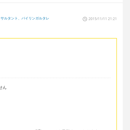
ンサルタント、バイリンガルタレ
2015/11/11 21:21
ません