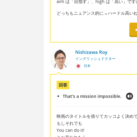
aim は「目指す」、high は「高い」で
どっちもニュアンス的に→ハードル高い
Nishizawa Roy
イングリッシュドクター
日本
回答
That's a mission impossible.
映画のタイトルを借りてカッコよく決め
もしそれでも
You can do it!