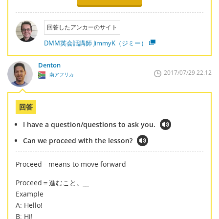
回答したアンカーのサイト
DMM英会話講師 JimmyK（ジミー）
Denton
2017/07/29 22:12
南アフリカ
回答
I have a question/questions to ask you.
Can we proceed with the lesson?
Proceed - means to move forward
Proceed＝進むこと。
__
Example
A: Hello!
B: Hi!