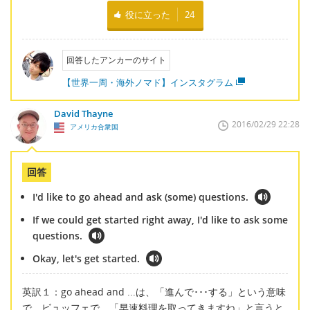
役に立った
24
回答したアンカーのサイト
【世界一周・海外ノマド】インスタグラム
David Thayne
2016/02/29 22:28
アメリカ合衆国
回答
I'd like to go ahead and ask (some) questions.
If we could get started right away, I'd like to ask some
questions.
Okay, let's get started.
英訳１：go ahead and ...は、「進んで･･･する」という意味
で、ビュッフェで、「早速料理を取ってきますね」と言うと