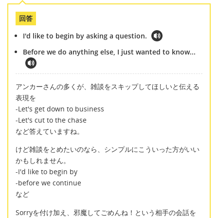
回答
I'd like to begin by asking a question.
Before we do anything else, I just wanted to know...
アンカーさんの多くが、雑談をスキップしてほしいと伝える
表現を
-Let's get down to business
-Let's cut to the chase
など答えていますね。
けど雑談をとめたいのなら、シンプルにこういった方がいい
かもしれません。
-I'd like to begin by
-before we continue
など
Sorryを付け加え、邪魔してごめんね！という相手の会話を