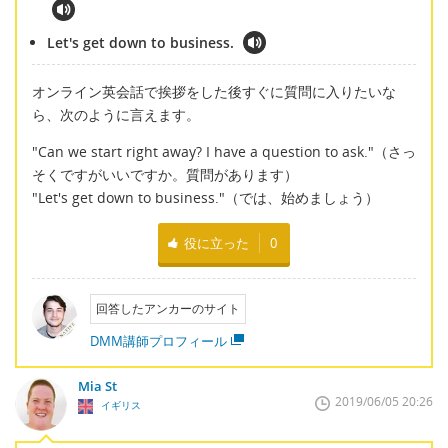
Let's get down to business.
オンライン英会話で挨拶をした後すぐに質問に入りたいな
ら、次のように言えます。
"Can we start right away? I have a question to ask."（さっ
そくですがいいですか。質問があります）
"Let's get down to business."（では、始めましょう）
役に立った
0
回答したアンカーのサイト
DMM講師プロフィール
Mia St
2019/06/05 20:26
イギリス