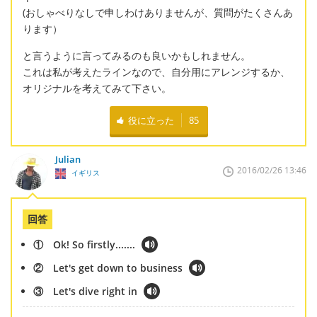
(おしゃべりなしで申しわけありませんが、質問がたくさんあ
ります）
と言うように言ってみるのも良いかもしれません。
これは私が考えたラインなので、自分用にアレンジするか、
オリジナルを考えてみて下さい。
役に立った
85
Julian
2016/02/26 13:46
イギリス
回答
① Ok! So firstly.......
② Let's get down to business
③ Let's dive right in