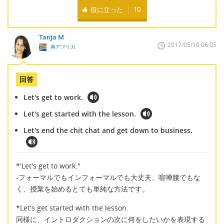
役に立った
10
Tanja M
2017/05/10 06:05
南アフリカ
回答
Let's get to work.
Let's get started with the lesson.
Let's end the chit chat and get down to business.
*'Let's get to work.''
-フォーマルでもインフォーマルでも大丈夫、喧嘩腰でもな
く、授業を始めるとても単純な方法です。
*Let's get started with the lesson.
同様に、イントロダクションの次に何をしたいかを表現する