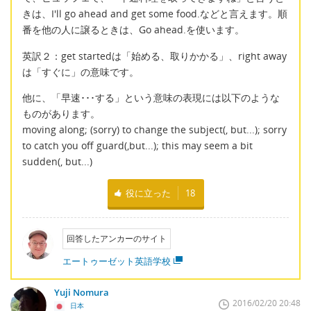
きは、I'll go ahead and get some food.などと言えます。順
番を他の人に譲るときは、Go ahead.を使います。
英訳２：get startedは「始める、取りかかる」、right away
は「すぐに」の意味です。
他に、「早速･･･する」という意味の表現には以下のような
ものがあります。
moving along; (sorry) to change the subject(, but...); sorry
to catch you off guard(,but...); this may seem a bit
sudden(, but...)
役に立った
18
回答したアンカーのサイト
エートゥーゼット英語学校
Yuji Nomura
2016/02/20 20:48
日本