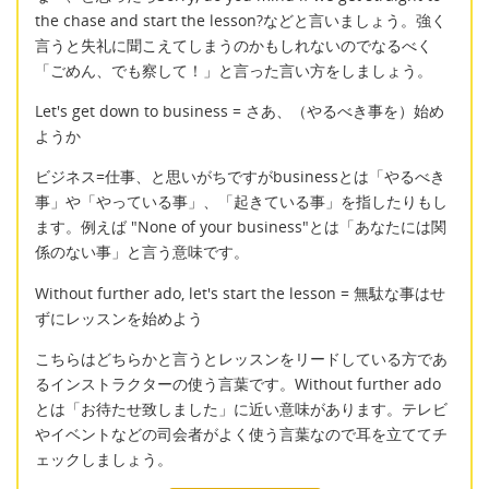
the chase and start the lesson?などと言いましょう。強く
言うと失礼に聞こえてしまうのかもしれないのでなるべく
「ごめん、でも察して！」と言った言い方をしましょう。
Let's get down to business = さあ、（やるべき事を）始め
ようか
ビジネス=仕事、と思いがちですがbusinessとは「やるべき
事」や「やっている事」、「起きている事」を指したりもし
ます。例えば "None of your business"とは「あなたには関
係のない事」と言う意味です。
Without further ado, let's start the lesson = 無駄な事はせ
ずにレッスンを始めよう
こちらはどちらかと言うとレッスンをリードしている方であ
るインストラクターの使う言葉です。Without further ado
とは「お待たせ致しました」に近い意味があります。テレビ
やイベントなどの司会者がよく使う言葉なので耳を立ててチ
ェックしましょう。