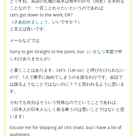
とですね。英語の礼儀の基本は相手の許可（同意）を求める
ことなので、一言ことわりたいというのであれば、
Let’s get down to the work, OK?
（さあ
始めましょう
、いいですか？）
と言えば良いです。
メールなどでは
Sorry to get straight to the point, but（
いきなり
本題で申
しわけありませんが）
と書くことはあります。Let's（Let us）と呼びかけられない
ので、1人で勝手に始めてしまうのを謝るわけです。会話で
は謝るようなことではないのに？？と思われるように思いま
す。
それでも自分はそういう性格なのでということであれば、
（日本人が日本人らしく振る舞うのは悪いことではないと思
います）
Excuse me for skipping all chit chats, but I have a lot of
questions.