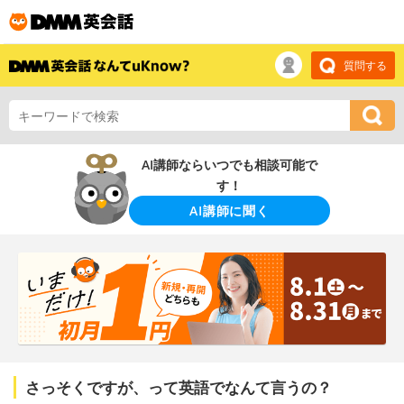
質問する
AI講師ならいつでも相談可能で
す！
AI講師に聞く
さっそくですが、って英語でなんて言うの？