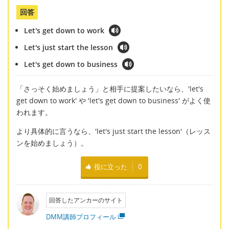
回答
Let's get down to work
Let's just start the lesson
Let's get down to business
「さっそく始めましょう」と相手に提案したいなら、'let's
get down to work' や 'let's get down to business' がよく使
われます。
より具体的に言うなら、'let's just start the lesson'（レッス
ンを始めましょう）。
役に立った
0
回答したアンカーのサイト
DMM講師プロフィール