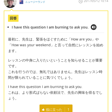
2017/05/12 10:14
ニュージーランド
回答
I have this question I am burning to ask you.
最初に、先生は、緊張をほぐすために「How are you」や
「How was your weekend」と言って自然にレッスンを始め
ます。
レッスンの中身に入りたいということを知らせることが重要
です。
これを行うのでは、無礼ではありません。先生はレッスン時
間が限られていることに気づくでしょう。
I have this question I am burning to ask you.
これは、より形式ばらない依頼法で、先生の興味を得るでし
ょう。
役に立った
1