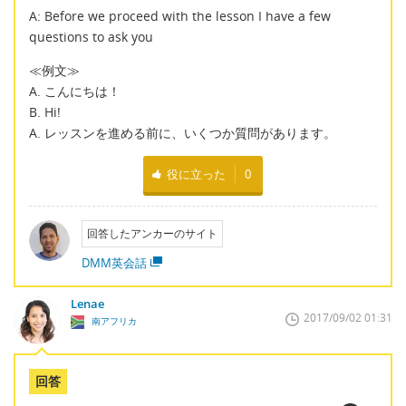
A: Before we proceed with the lesson I have a few
questions to ask you
≪例文≫
A. こんにちは！
B. Hi!
A. レッスンを進める前に、いくつか質問があります。
役に立った
0
回答したアンカーのサイト
DMM英会話
Lenae
2017/09/02 01:31
南アフリカ
回答