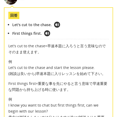
回答
Let's cut to the chase.
First things first.
Let's cut to the chase=早速本題に入ろうと言う意味なので
そのまま使えます。
例
Let's cut to the chase and start the lesson please.
(雑談は良いから)早速本題に入りレッスンを始めて下さい。
First things first=重要な事を先にやると言う意味で早速重要
な問題から持ち上げる時に使います。
例
I know you want to chat but first things first, can we
begin with our lesson?