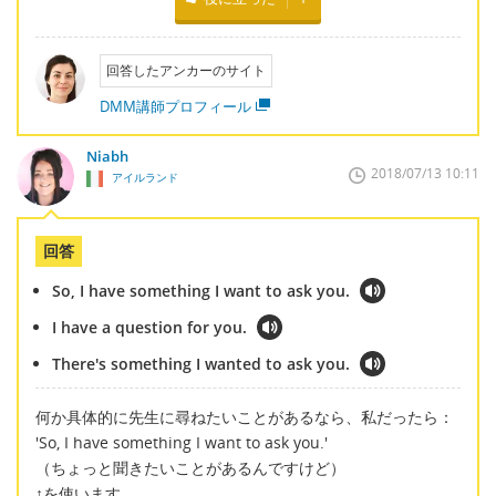
回答したアンカーのサイト
DMM講師プロフィール
Niabh
2018/07/13 10:11
アイルランド
回答
So, I have something I want to ask you.
I have a question for you.
There's something I wanted to ask you.
何か具体的に先生に尋ねたいことがあるなら、私だったら：
'So, I have something I want to ask you.'
（ちょっと聞きたいことがあるんですけど）
↑を使います。