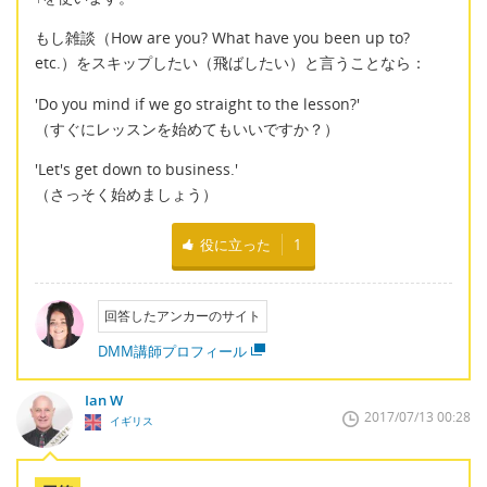
もし雑談（How are you? What have you been up to?
etc.）をスキップしたい（飛ばしたい）と言うことなら：
'Do you mind if we go straight to the lesson?'
（すぐにレッスンを始めてもいいですか？）
'Let's get down to business.'
（さっそく始めましょう）
役に立った
1
回答したアンカーのサイト
DMM講師プロフィール
Ian W
2017/07/13 00:28
イギリス