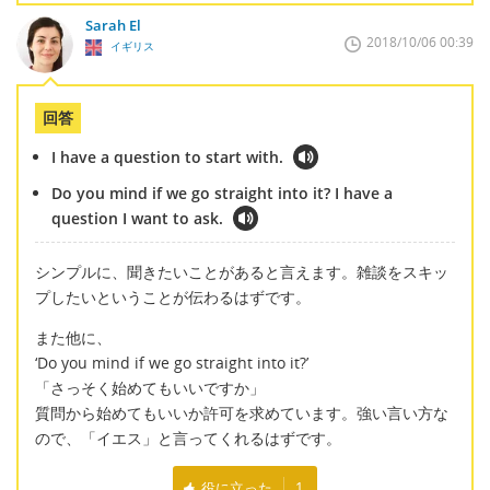
Sarah El
2018/10/06 00:39
イギリス
回答
I have a question to start with.
Do you mind if we go straight into it? I have a
question I want to ask.
シンプルに、聞きたいことがあると言えます。雑談をスキッ
プしたいということが伝わるはずです。
また他に、
‘Do you mind if we go straight into it?’
「さっそく始めてもいいですか」
質問から始めてもいいか許可を求めています。強い言い方な
ので、「イエス」と言ってくれるはずです。
役に立った
1