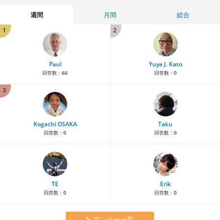
週間
月間
総合
1
2
Paul
Yuya J. Kato
回答数：
66
回答数：
0
3
Kogachi OSAKA
Taku
回答数：
0
回答数：
0
TE
Erik
回答数：
0
回答数：
0
アンカー一覧