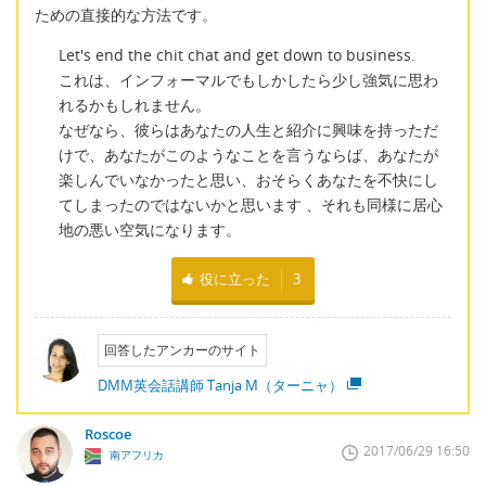
ための直接的な方法です。
Let's end the chit chat and get down to business.
これは、インフォーマルでもしかしたら少し強気に思わ
れるかもしれません。
なぜなら、彼らはあなたの人生と紹介に興味を持っただ
けで、あなたがこのようなことを言うならば、あなたが
楽しんでいなかったと思い、おそらくあなたを不快にし
てしまったのではないかと思います 、それも同様に居心
地の悪い空気になります。
役に立った
3
回答したアンカーのサイト
DMM英会話講師 Tanja M（ターニャ）
Roscoe
2017/06/29 16:50
南アフリカ