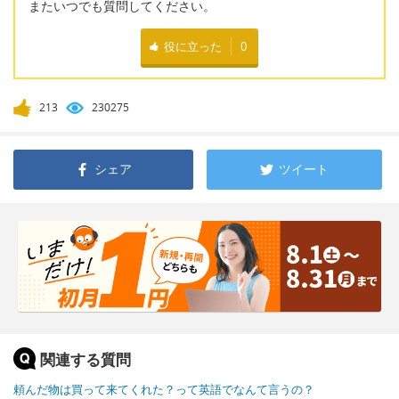
またいつでも質問してください。
役に立った
0
213
230275
シェア
ツイート
関連する質問
頼んだ物は買って来てくれた？って英語でなんて言うの？