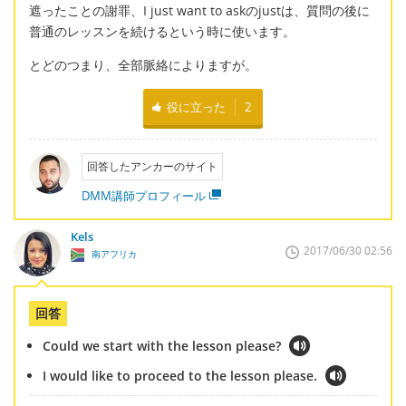
遮ったことの謝罪、I just want to askのjustは、質問の後に
普通のレッスンを続けるという時に使います。
とどのつまり、全部脈絡によりますが。
役に立った
2
回答したアンカーのサイト
DMM講師プロフィール
Kels
2017/06/30 02:56
南アフリカ
回答
Could we start with the lesson please?
I would like to proceed to the lesson please.