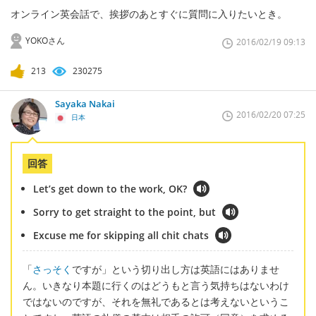
オンライン英会話で、挨拶のあとすぐに質問に入りたいとき。
YOKOさん
2016/02/19 09:13
213
230275
Sayaka Nakai
2016/02/20 07:25
日本
回答
Let’s get down to the work, OK?
Sorry to get straight to the point, but
Excuse me for skipping all chit chats
「
さっそく
ですが」という切り出し方は英語にはありませ
ん。いきなり本題に行くのはどうもと言う気持ちはないわけ
ではないのですが、それを無礼であるとは考えないというこ