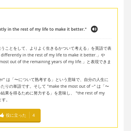
tly in the rest of my life to make it better."
違うことをして、よりよく生きるかついて考える」を英語で表
erently in the rest of my life to make it better.」や
 most out of the remaining years of my life.」と表現できま
er over" は「〜について熟考する」という意味で、自分の人生に
です。そして "make the most out of ~" は「〜
得るために努力する」を意味し、 "the rest of my
ます。
役に立った
4