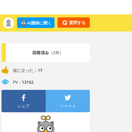
質問する
AI講師に聞く
回答済み
（2件）
役に立った：
17
PV：
13162
シェア
ツイート