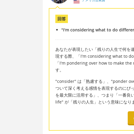
回答
"I'm considering what to do differen
あなたが表現したい「残りの人生で何を
現する際、「I'm considering what to do diff
「I'm pondering over how to make the
す。
"consider" は「熟慮する」、"pond
ついて深く考える感情を表現するのにぴったりの単語
を最大限に活用する」、つまり「一番良い結果を
life" が「残りの人生」という意味になり