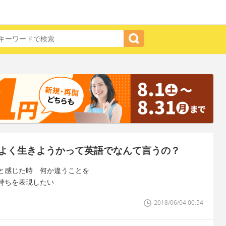
よく生きようかって英語でなんて言うの？
と感じた時 何か違うことを
持ちを表現したい
2018/06/04 00:54