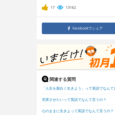
17
13162
Facebookで
シェア
関連する質問
「人生を面白く生きよう」って英語でなんて
充実させたいって英語でなんて言うの？
心のままに生きよって英語でなんて言うの？