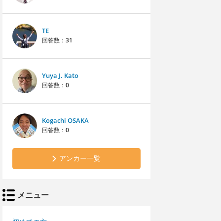
TE
回答数：
31
Yuya J. Kato
回答数：
0
Kogachi OSAKA
回答数：
0
アンカー一覧
メニュー