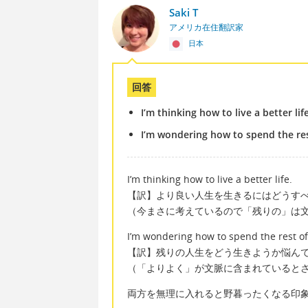
Saki T
アメリカ在住翻訳家
日本
回答
I’m thinking how to live a better life
I’m wondering how to spend the rest
I’m thinking how to live a better life.
【訳】より良い人生を生きるにはどうす
（今まさに考えているので「残りの」は
I’m wondering how to spend the rest of 
【訳】残りの人生をどう生きようか悩ん
（「よりよく」が文脈に含まれていると
両方を無理に入れると野暮ったくなる印