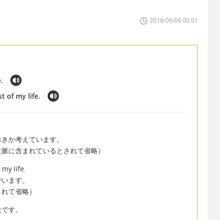
2018/06/06 00:01
.
 of my life.
べきか考えています。
文脈に含まれているとされて省略）
my life.
でいます。
されて省略）
象です。