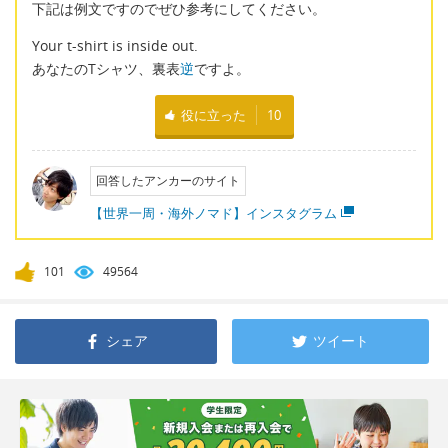
下記は例文ですのでぜひ参考にしてください。
Your t-shirt is inside out.
あなたのTシャツ、裏表
逆
ですよ。
役に立った
10
回答したアンカーのサイト
【世界一周・海外ノマド】インスタグラム
101
49564
シェア
ツイート