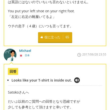
は英語にはないのでいちいち言わないといけません。
You put your left shoe on your right foot.
「左足に右足の靴履いてるよ」
ウチの息子（４歳）にいつも言ってます。
役に立った
65
Michael
2017/06/28 23:55
日本
回答
Looks like your T-shirt is inside out.
Satokoさんへ
だいぶ以前のご質問への回答となり恐縮ですが
少しでも参考として頂けますと幸いです。