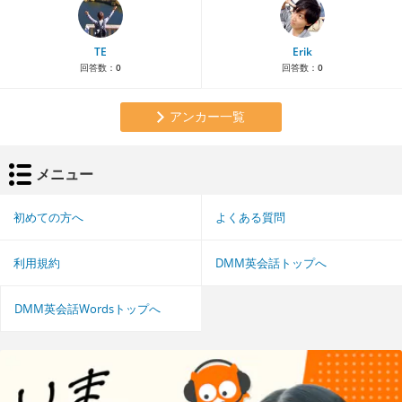
TE
Erik
回答数：
0
回答数：
0
アンカー一覧
メニュー
初めての方へ
よくある質問
利用規約
DMM英会話トップへ
DMM英会話Wordsトップへ