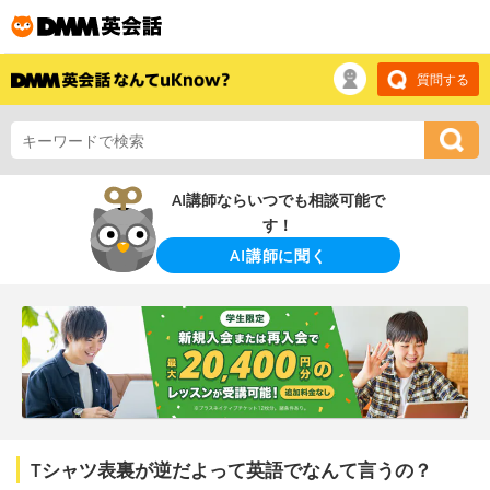
質問する
AI講師ならいつでも相談可能で
す！
AI講師に聞く
Tシャツ表裏が逆だよって英語でなんて言うの？