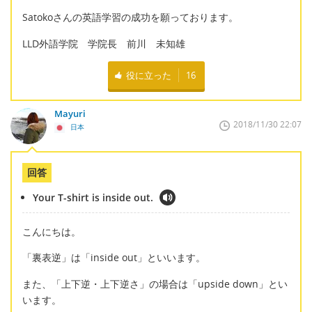
Satokoさんの英語学習の成功を願っております。
LLD外語学院 学院長 前川 未知雄
役に立った
16
Mayuri
2018/11/30 22:07
日本
回答
Your T-shirt is inside out.
こんにちは。
「裏表逆」は「inside out」といいます。
また、「上下逆・上下逆さ」の場合は「upside down」とい
います。