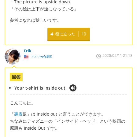
・The picture is upside down.
「その絵は上下が逆になっている」
参考になれば嬉しいです。
役に立った
10
Erik
2020/05/11 21:18
アメリカ合衆国
回答
Your t-shirt is inside out.
こんにちは。
「
裏表
逆」は inside out と言うことができます。
ちなみにディズニーの「インサイド・ヘッド」という映画の
原題も Inside Out です。