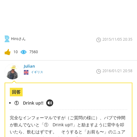
Hiroさん
2015/11/05 20:35
10
7560
Julian
2016/01/21 20:58
イギリス
回答
① Drink up!!
完全なインフォーマルですが（ご質問の様に）、パブで仲間
が飲んでないと「① Drink up!!」と励ますように背中を叩
いたら、飲むはずです。 そうすると「お前も〜」のニュア