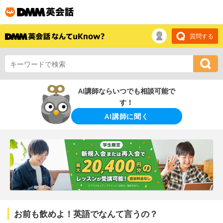
質問する
AI講師ならいつでも相談可能で
す！
AI講師に聞く
お前も飲めよ！英語でなんて言うの？