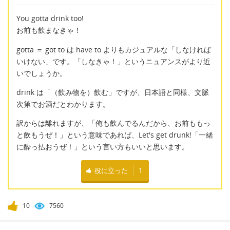
You gotta drink too!
お前も飲まなきゃ！
gotta ＝ got to は have to よりもカジュアルな「しなければ
いけない」です。「しなきゃ！」というニュアンスがより近
いでしょうか。
drink は「（飲み物を）飲む」ですが、日本語と同様、文脈
次第でお酒だとわかります。
訳からは離れますが、「俺も飲んでるんだから、お前ももっ
と飲もうぜ！」という意味であれば、Let's get drunk!「一緒
に酔っ払おうぜ！」という言い方もいいと思います。
役に立った
1
10
7560