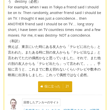
う destiny（必然）
For example, when I was in Tokyo a friend said I should
be on tv. Then randomly, another friend said I should be
on TV. I thought it was just a coincidence... then
ANOTHER friend said I should be on TV.... long story
short, I have been on TV countless times now- and a few
movies. For me, it was destiny- NOT a coincidence.
（和訳）
例えば、東京にいた時にある友人から「テレビに出たら」と
言われた。またある時に別の友人からも「テレビ出なよ」と
言われてただの偶然かなと思っていました。それで、また他
の別の友人からも「テレビ出たら」って言われて。。。。手
短に言うと、これまでに数え切れないくらいテレビや数本の
映画に出演をしました。これって偶然ではなく必然。
役に立った
21
回答したアンカーのサイト