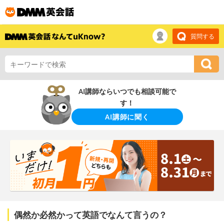
質問する
AI講師ならいつでも相談可能で
す！
AI講師に聞く
偶然か必然かって英語でなんて言うの？