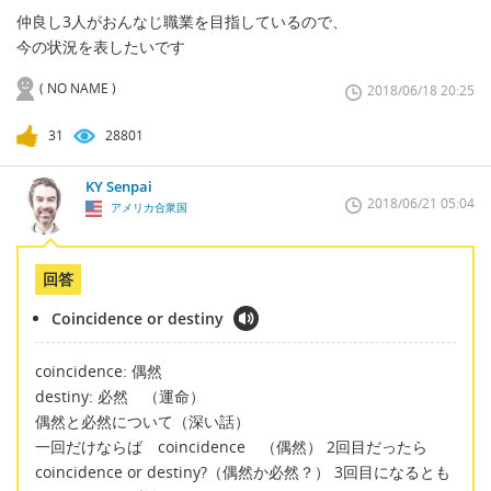
仲良し3人がおんなじ職業を目指しているので、
今の状況を表したいです
( NO NAME )
2018/06/18 20:25
31
28801
KY Senpai
2018/06/21 05:04
アメリカ合衆国
回答
Coincidence or destiny
coincidence: 偶然
destiny: 必然 （運命）
偶然と必然について（深い話）
一回だけならば coincidence （偶然） 2回目だったら
coincidence or destiny?（偶然か必然？） 3回目になるとも