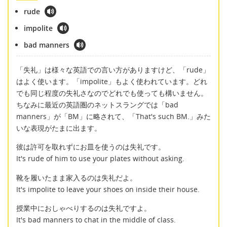
rude
impolite
bad manners
「失礼」は様々な英語での言い方がありますけど、「rude」
はよく使います。「impolite」もよく使われています。どれ
でも同じ程度の失礼さなのでどれでも使っても構いません。
ちなみに最近の英語圏のネットスラングでは「bad
manners」が「BM」に略されて、「That's such BM.」みた
いな表現がたまに出ます。
彼は許可を取れずにお皿を使うのは失礼です。
It's rude of him to use your plates without asking.
靴を履いたまま家入るのは失礼だよ。
It's impolite to leave your shoes on inside their house.
授業中におしゃべりするのは失礼ですよ。
It's bad manners to chat in the middle of class.