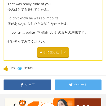
That was really rude of you.
今のはとても失礼でしたよ。
I didn't know he was so impolite.
彼があんなに失礼だとは知らなかったよ。
impolite は polite（礼儀正しい）の反対の意味です。
ぜひ使ってみてください。
役に立った
2
127
92103
シェア
ツイート