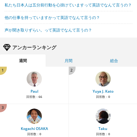
私たち日本人は五分前行動を心掛けていますって英語でなんて言うの？
他の仕事を持っていますかって英語でなんて言うの？
声が聞き取りずらい。って英語でなんて言うの？
アンカーランキング
週間
月間
総合
1
2
Paul
Yuya J. Kato
回答数：
66
回答数：
0
3
Kogachi OSAKA
Taku
回答数：
0
回答数：
0