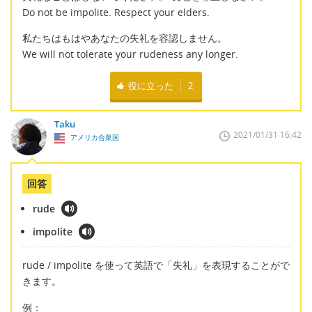
Do not be impolite. Respect your elders.
私たちはもはやあなたの失礼を容認しません。
We will not tolerate your rudeness any longer.
役に立った
2
Taku
2021/01/31 16:42
アメリカ合衆国
回答
rude
impolite
rude / impolite を使って英語で「失礼」を表現することがで
きます。
例：