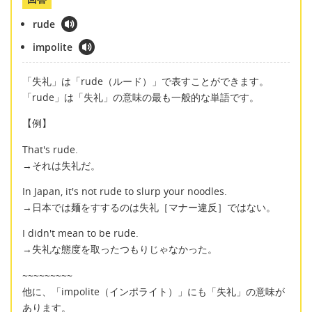
rude
impolite
「失礼」は「rude（ルード）」で表すことができます。
「rude」は「失礼」の意味の最も一般的な単語です。
【例】
That's rude.
→それは失礼だ。
In Japan, it's not rude to slurp your noodles.
→日本では麺をすするのは失礼［マナー違反］ではない。
I didn't mean to be rude.
→失礼な態度を取ったつもりじゃなかった。
~~~~~~~~~
他に、「impolite（インポライト）」にも「失礼」の意味が
あります。