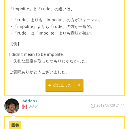
「impolite」と「rude」の違いは、
・「rude」よりも「impolite」の方がフォーマル。
・「impolite」よりも「rude」の方が一般的。
・「rude」は「impolite」よりも意味が強い。
【例】
I didn't mean to be impolite.
→失礼な態度を取ったつもりじゃなかった。
ご質問ありがとうございました。
役に立った
4
Adrian C
2019/07/28 21:44
カナダ
回答