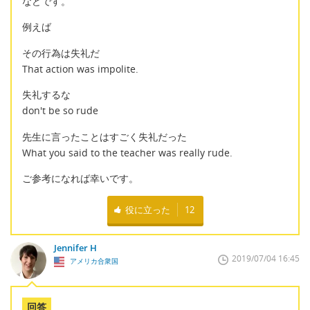
などです。
例えば
その行為は失礼だ
That action was impolite.
失礼するな
don't be so rude
先生に言ったことはすごく失礼だった
What you said to the teacher was really rude.
ご参考になれば幸いです。
役に立った
12
Jennifer H
2019/07/04 16:45
アメリカ合衆国
回答