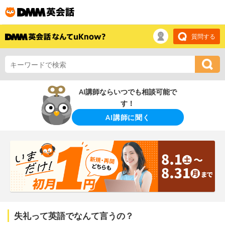
質問する
AI講師ならいつでも相談可能で
す！
AI講師に聞く
失礼って英語でなんて言うの？