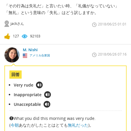
「その行為は失礼だ」と言いたい時、「礼儀がなっていない」
「無礼」という意味の「失礼」はどう訳しますか。
jackさん
2018/06/25 01:01
127
92103
M. Nishi
2018/06/26 07:16
アメリカ合衆国
回答
Very rude
Inappropriate
Unacceptable
❶What you did this morning was very rude.
(
今朝
あなたがしたことはとても
無礼だった
)。