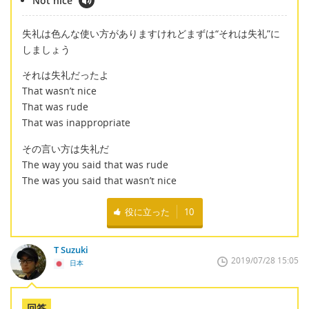
Not nice
失礼は色んな使い方がありますけれどまずは“それは失礼”に
しましょう
それは失礼だったよ
That wasn’t nice
That was rude
That was inappropriate
その言い方は失礼だ
The way you said that was rude
The was you said that wasn’t nice
役に立った
10
T Suzuki
2019/07/28 15:05
日本
回答