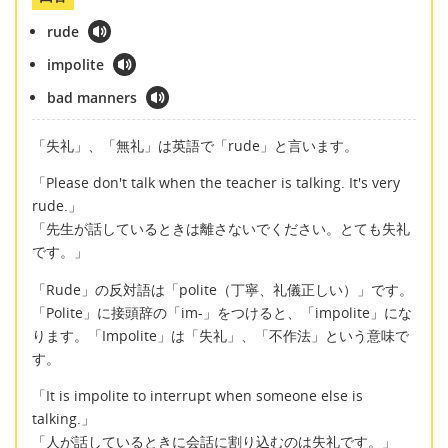
rude
impolite
bad manners
「失礼」、「無礼」は英語で「rude」と言います。
「Please don't talk when the teacher is talking. It's very
rude.」
「先生が話しているときは離さないでください。とても失礼
です。」
「Rude」の反対語は「polite（丁寧、礼儀正しい）」です。
「Polite」に接頭辞の「im-」をつけると、「impolite」にな
ります。「Impolite」は「失礼」、「不作法」という意味で
す。
「It is impolite to interrupt when someone else is
talking.」
「人が話しているときに会話に割り込むのは失礼です。」