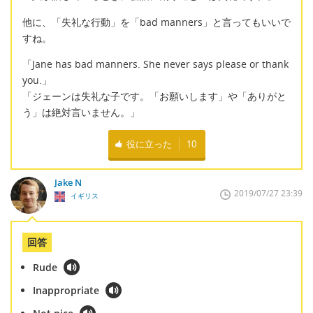
他に、「失礼な行動」を「bad manners」と言ってもいいで
すね。
「Jane has bad manners. She never says please or thank
you.」
「ジェーンは失礼な子です。「お願いします」や「ありがと
う」は絶対言いません。」
役に立った
10
Jake N
2019/07/27 23:39
イギリス
回答
Rude
Inappropriate