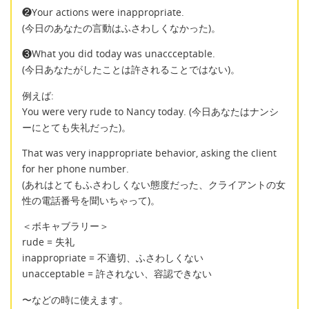
❷Your actions were inappropriate.
(今日のあなたの言動はふさわしくなかった)。
❸What you did today was unaccceptable.
(今日あなたがしたことは許されることではない)。
例えば:
You were very rude to Nancy today. (今日あなたはナンシ
ーにとても失礼だった)。
That was very inappropriate behavior, asking the client
for her phone number.
(あれはとてもふさわしくない態度だった、クライアントの女
性の電話番号を聞いちゃって)。
＜ボキャブラリー＞
rude = 失礼
inappropriate = 不適切、ふさわしくない
unacceptable = 許されない、容認できない
〜などの時に使えます。