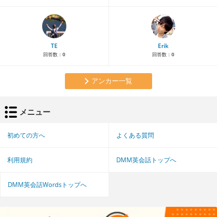
TE
Erik
回答数：
0
回答数：
0
アンカー一覧
メニュー
初めての方へ
よくある質問
利用規約
DMM英会話トップへ
DMM英会話Wordsトップへ