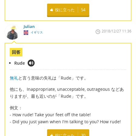
役に立った
54
Julian
2018/12/27 11:36
イギリス
回答
Rude
無礼
と言う意味の失礼は「Rude」です。
他にも、Inappropriate, unacceptable, outrageous などあ
りますが、最も近いのが「Rude」です。
例文：
- How rude! Take your feet off the table!
- Did you just yawn when I'm talking to you? How rude!
役に立った
30