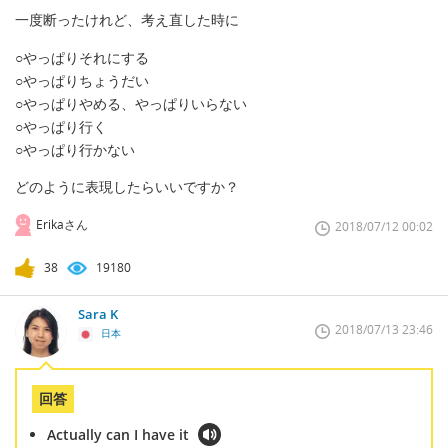
一度断ったけれど、考え直した時に
○やっぱりそれにする
○やっぱりちょうだい
○やっぱりやめる、やっぱりいらない
○やっぱり行く
○やっぱり行かない
どのように表現したらいいですか？
Erikaさん
2018/07/12 00:02
38
19180
Sara K
2018/07/13 23:46
日本
回答
Actually can I have it