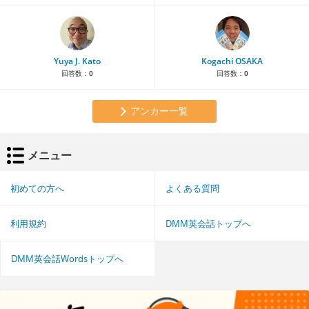
Yuya J. Kato
Kogachi OSAKA
回答数：
0
回答数：
0
アンカー一覧
メニュー
初めての方へ
よくある質問
利用規約
DMM英会話トップへ
DMM英会話Wordsトップへ