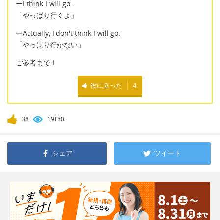
ーI think I will go.
「やっぱり行くよ」
ーActually, I don't think I will go.
「やっぱり行かない」
ご参考まで！
役に立った
4
38
19180
シェア
ツイート