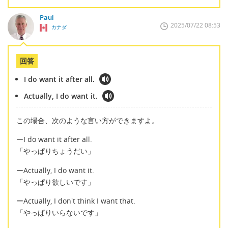
Paul
2025/07/22 08:53
カナダ
回答
I do want it after all.
Actually, I do want it.
この場合、次のような言い方ができますよ。
ーI do want it after all.
「やっぱりちょうだい」
ーActually, I do want it.
「やっぱり欲しいです」
ーActually, I don't think I want that.
「やっぱりいらないです」