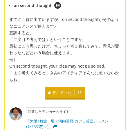
on second thought
すでに回答に出ていますが、on second thoughtがそのよう
なニュアンスで使えます♪
直訳すると、
「二度目の考えでは」ということですが、
最初にこう思ったけど、ちょっと考え直してみて、意見が変
わったなどという場合に使えます。
例）
On second thought, your idea may not be so bad.
「よく考えてみると、きみのアイディアそんなに悪くないか
もね」
役に立った
11
回答したアンカーのサイト
「大阪 (難波・堺・河内長野)カフェ英語レッスン
(1h1666円～)」