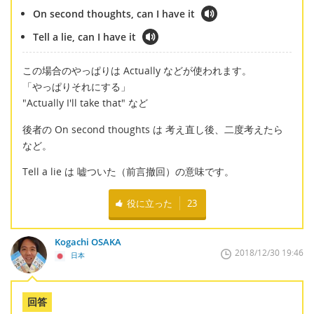
On second thoughts, can I have it
Tell a lie, can I have it
この場合のやっぱりは Actually などが使われます。
「やっぱりそれにする」
"Actually I'll take that" など
後者の On second thoughts は 考え直し後、二度考えたら
など。
Tell a lie は 嘘ついた（前言撤回）の意味です。
役に立った
23
Kogachi OSAKA
2018/12/30 19:46
日本
回答