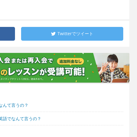
Twitterで
ツイート
なんて言うの？
英語でなんて言うの？