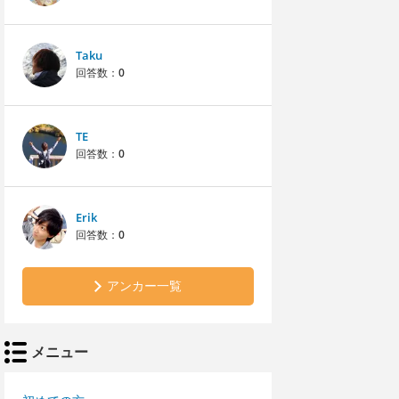
Taku
回答数：
0
TE
回答数：
0
Erik
回答数：
0
アンカー一覧
メニュー