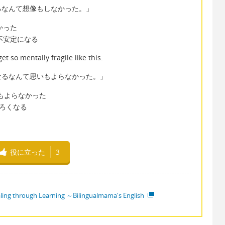
るなんて想像もしなかった。」
なかった
情的に不安定になる
t so mentally fragile like this.
なるなんて思いもよらなかった。」
て思いもよらなかった
にもろくなる
役に立った
3
ling through Learning ～Bilingualmama's English