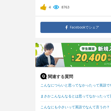
4
8763
Facebookで
シェア
関連する質問
こんなにつらいと思ってなかったって英語で
まさかこんなんなるとは思ってなかったって
こんなにも小さいって英語でなんて言うの？