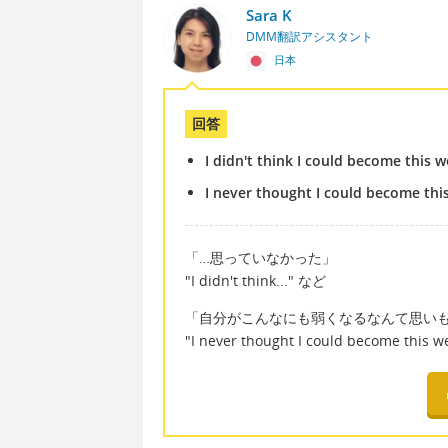
Sara K
DMM翻訳アシスタント
日本
回答
I didn't think I could become this 
I never thought I could become thi
「…思っていなかった」
"I didn't think..." など
「自分がこんなにも弱くなるなんて思い
"I never thought I could become this