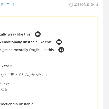
ンサルタント
2018/07/23 09:42
ally weak like this.
 emotionally unstable like this.
 get so mentally fragile like this.
ly weak.
るなんて思ってもみなかった。」
なかった
弱くなる
emotionally unstable.