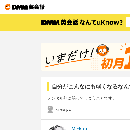
自分がこんなにも弱くなるなん
メンタル的に弱ってしまうことです。
santaさん
Michiru