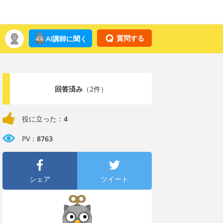
質問する
AI講師に聞く
回答済み
（2件）
役に立った：
4
PV：
8763
シェア
ツイート