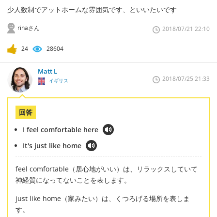
少人数制でアットホームな雰囲気です、といいたいです
rinaさん
2018/07/21 22:10
24
28604
Matt L
2018/07/25 21:33
イギリス
回答
I feel comfortable here
It's just like home
feel comfortable（居心地がいい）は、リラックスしていて
神経質になってないことを表します。
just like home（家みたい）は、くつろげる場所を表しま
す。