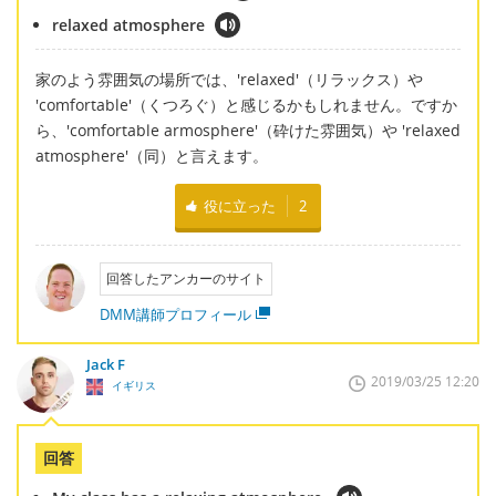
relaxed atmosphere
家のよう雰囲気の場所では、'relaxed'（リラックス）や
'comfortable'（くつろぐ）と感じるかもしれません。ですか
ら、'comfortable armosphere'（砕けた雰囲気）や 'relaxed
atmosphere'（同）と言えます。
役に立った
2
回答したアンカーのサイト
DMM講師プロフィール
Jack F
2019/03/25 12:20
イギリス
回答