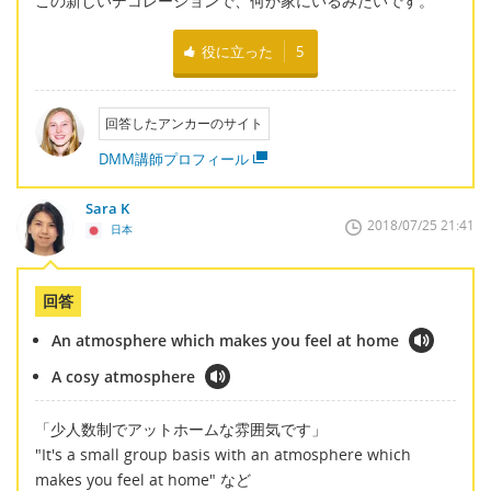
この新しいデコレーションで、何か家にいるみたいです。
役に立った
5
回答したアンカーのサイト
DMM講師プロフィール
Sara K
2018/07/25 21:41
日本
回答
An atmosphere which makes you feel at home
A cosy atmosphere
「少人数制でアットホームな雰囲気です」
"It's a small group basis with an atmosphere which
makes you feel at home" など