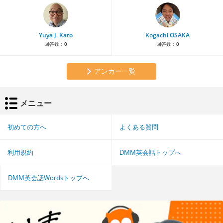
Yuya J. Kato
Kogachi OSAKA
回答数：
0
回答数：
0
アンカー一覧
メニュー
初めての方へ
よくある質問
利用規約
DMM英会話トップへ
DMM英会話Wordsトップへ