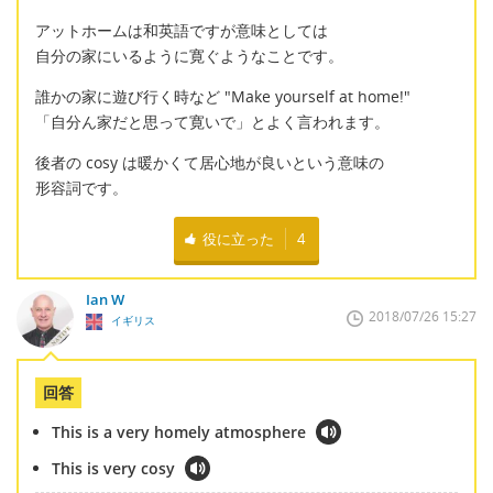
アットホームは和英語ですが意味としては
自分の家にいるように寛ぐようなことです。
誰かの家に遊び行く時など "Make yourself at home!"
「自分ん家だと思って寛いで」とよく言われます。
後者の cosy は暖かくて居心地が良いという意味の
形容詞です。
役に立った
4
Ian W
2018/07/26 15:27
イギリス
回答
This is a very homely atmosphere
This is very cosy