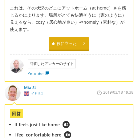
これは、その状況のどこにアットホーム（at home）さを感
じるかによります。場所がとても快適そうに（家のように）
見えるなら、cosy（居心地が良い）やhomely（素朴な）が
使えます。
役に立った
2
回答したアンカーのサイト
Youtube
Mia St
2019/03/18 19:38
イギリス
回答
It feels just like home
I feel confortable here