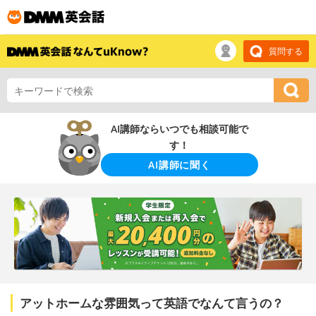
質問する
AI講師ならいつでも相談可能で
す！
AI講師に聞く
アットホームな雰囲気って英語でなんて言うの？