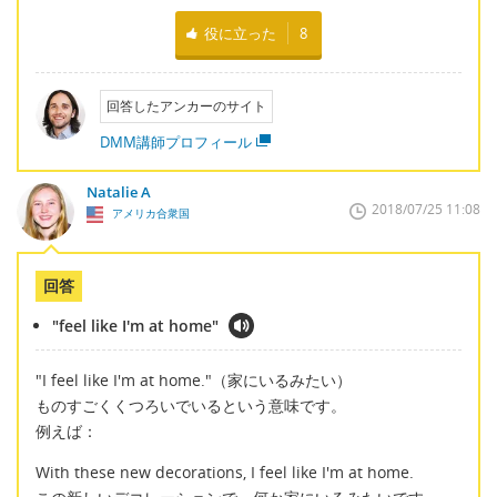
役に立った
8
回答したアンカーのサイト
DMM講師プロフィール
Natalie A
2018/07/25 11:08
アメリカ合衆国
回答
"feel like I'm at home"
"I feel like I'm at home."（家にいるみたい）
ものすごくくつろいでいるという意味です。
例えば：
With these new decorations, I feel like I'm at home.