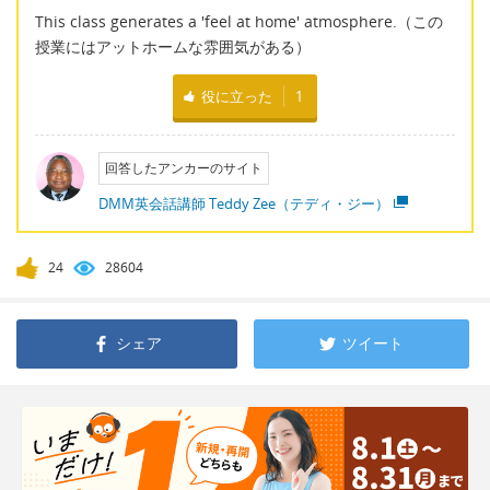
This class generates a 'feel at home' atmosphere.（この
授業にはアットホームな雰囲気がある）
役に立った
1
回答したアンカーのサイト
DMM英会話講師 Teddy Zee（テディ・ジー）
24
28604
シェア
ツイート