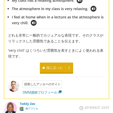
My class has a relaxing atmosphere.
The atmosphere in my class is very relaxing.
I feel at home when in a lecture as the atmosphere is
very chill.
どれも非常に一般的でカジュアルな表現です。そのクラスが
リラックスした雰囲気であることを伝えます。
'very chill' はくつろいだ雰囲気を表すときによく使われる表
現です。
役に立った
2
回答したアンカーのサイト
DMM講師プロフィール
Teddy Zee
2019/03/21 23:07
南アフリカ