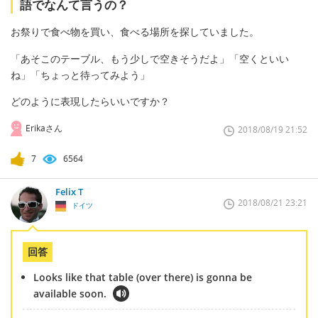
語でなんて言うの？
お祭りで食べ物を買い、食べる場所を探していました。
「あそこのテーブル、もう少しで空きそうだよ」「空くといい
ね」「ちょっと待ってみよう」
どのように表現したらいいですか？
Erikaさん
2018/08/19 21:52
7
6564
Felix T
2018/08/21 23:21
ドイツ
回答
Looks like that table (over there) is gonna be
available soon.