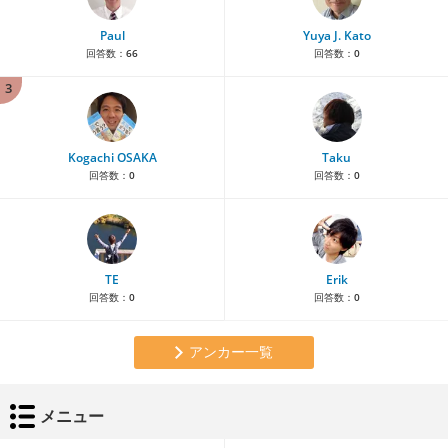
Paul
Yuya J. Kato
回答数：
66
回答数：
0
3
Kogachi OSAKA
Taku
回答数：
0
回答数：
0
TE
Erik
回答数：
0
回答数：
0
アンカー一覧
メニュー