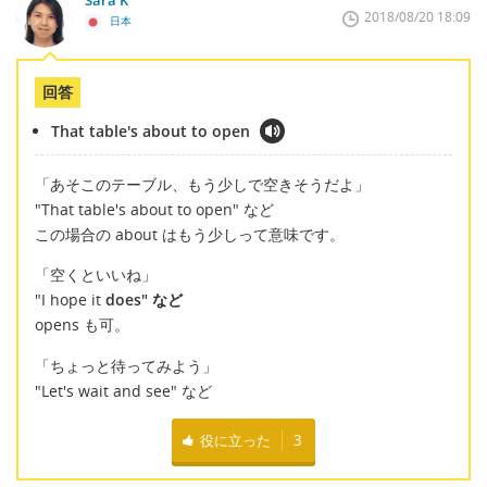
Sara K
2018/08/20 18:09
日本
回答
That table's about to open
「あそこのテーブル、もう少しで空きそうだよ」
"That table's about to open" など
この場合の about はもう少しって意味です。
「空くといいね」
"I hope it
does" など
opens も可。
「ちょっと待ってみよう」
"Let's wait and see" など
役に立った
3