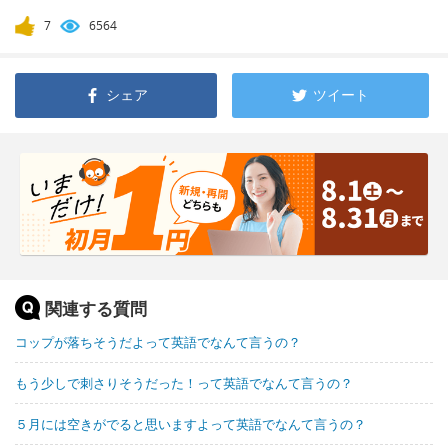
7
6564
シェア
ツイート
関連する質問
コップが落ちそうだよって英語でなんて言うの？
もう少しで刺さりそうだった！って英語でなんて言うの？
５月には空きがでると思いますよって英語でなんて言うの？