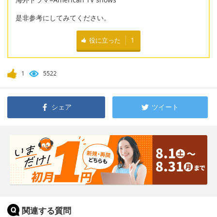
是非参考にしてみてください。
役に立った
1
1
5522
シェア
ツイート
関連する質問