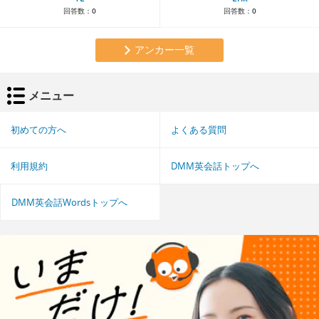
回答数：
0
回答数：
0
アンカー一覧
メニュー
初めての方へ
よくある質問
利用規約
DMM英会話トップへ
DMM英会話Wordsトップへ