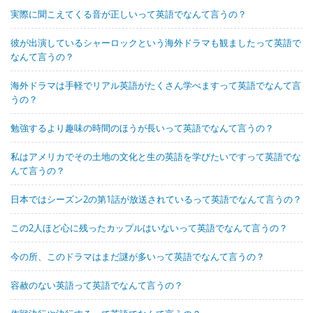
実際に聞こえてくる音が正しいって英語でなんて言うの？
彼が出演しているシャーロックという海外ドラマも観ましたって英語で
なんて言うの？
海外ドラマは手軽でリアル英語がたくさん学べますって英語でなんて言
うの？
勉強するより趣味の時間のほうが長いって英語でなんて言うの？
私はアメリカでその土地の文化と生の英語を学びたいですって英語でな
んて言うの？
日本ではシーズン2の第1話が放送されているって英語でなんて言うの？
この2人ほど心に残ったカップルはいないって英語でなんて言うの？
今の所、このドラマはまだ謎が多いって英語でなんて言うの？
容赦のない英語って英語でなんて言うの？