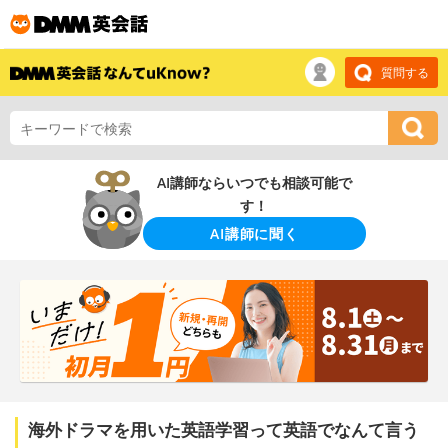
質問する
AI講師ならいつでも相談可能で
す！
AI講師に聞く
海外ドラマを用いた英語学習って英語でなんて言う