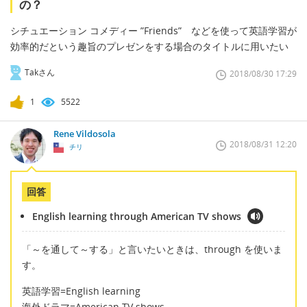
の？
シチュエーション コメディー ”Friends” などを使って英語学習が
効率的だという趣旨のプレゼンをする場合のタイトルに用いたい
Takさん
2018/08/30 17:29
1
5522
Rene Vildosola
2018/08/31 12:20
チリ
回答
English learning through American TV shows
「～を通して～する」と言いたいときは、through を使いま
す。
英語学習=English learning
海外ドラマ=American TV shows