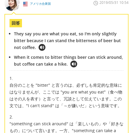
2019/05/31 10:54
アメリカ合衆国
回答
They say you are what you eat, so I'm only slightly
bitter because I can stand the bitterness of beer but
not coffee.
When it comes to bitter things beer can stick around,
but coffee can take a hike.
1.
自分のことを "bitter" と言うのは、必ずしも肯定的な意味に
はなりませんが、ここでは "you are what you eat"（食べ物
はその人を表す）と言って、冗談として伝えています。この
文では、"I can't stand" は「～が嫌いだ」という意味です。
2.
"something can stick around" は「楽しいもの」や「好きな
もの」について言います。一方、"something can take a