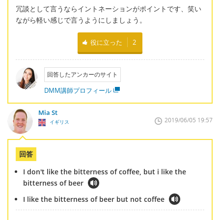
冗談として言うならイントネーションがポイントです、笑い
ながら軽い感じで言うようにしましょう。
役に立った
2
回答したアンカーのサイト
DMM講師プロフィール
Mia St
2019/06/05 19:57
イギリス
回答
I don't like the bitterness of coffee, but i like the
bitterness of beer
I like the bitterness of beer but not coffee