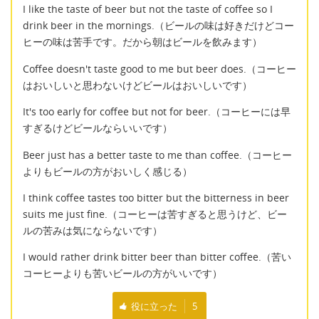
I like the taste of beer but not the taste of coffee so I
drink beer in the mornings.（ビールの味は好きだけどコー
ヒーの味は苦手です。だから朝はビールを飲みます）
Coffee doesn't taste good to me but beer does.（コーヒー
はおいしいと思わないけどビールはおいしいです）
It's too early for coffee but not for beer.（コーヒーには早
すぎるけどビールならいいです）
Beer just has a better taste to me than coffee.（コーヒー
よりもビールの方がおいしく感じる）
I think coffee tastes too bitter but the bitterness in beer
suits me just fine.（コーヒーは苦すぎると思うけど、ビー
ルの苦みは気にならないです）
I would rather drink bitter beer than bitter coffee.（苦い
コーヒーよりも苦いビールの方がいいです）
役に立った
5