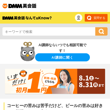
質問する
AI講師ならいつでも相談可能で
す！
AI講師に聞く
コーヒーの苦みは苦手だけど、ビールの苦みは好き