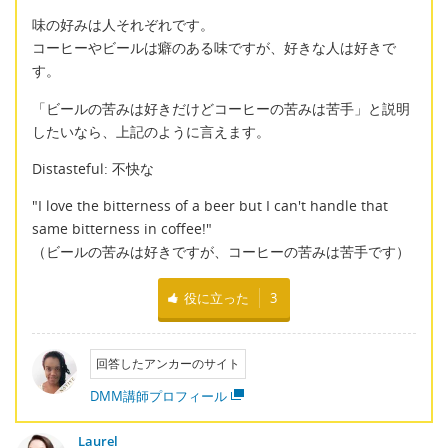
味の好みは人それぞれです。
コーヒーやビールは癖のある味ですが、好きな人は好きで
す。
「ビールの苦みは好きだけどコーヒーの苦みは苦手」と説明
したいなら、上記のように言えます。
Distasteful: 不快な
"I love the bitterness of a beer but I can't handle that
same bitterness in coffee!"
（ビールの苦みは好きですが、コーヒーの苦みは苦手です）
役に立った
3
回答したアンカーのサイト
DMM講師プロフィール
Laurel