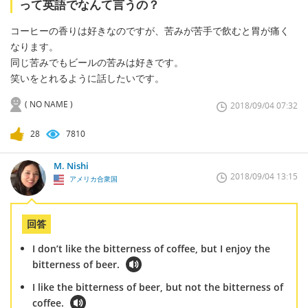
って英語でなんて言うの？
コーヒーの香りは好きなのですが、苦みが苦手で飲むと胃が痛く
なります。
同じ苦みでもビールの苦みは好きです。
笑いをとれるように話したいです。
( NO NAME )
2018/09/04 07:32
28
7810
M. Nishi
2018/09/04 13:15
アメリカ合衆国
回答
I don’t like the bitterness of coffee, but I enjoy the
bitterness of beer.
I like the bitterness of beer, but not the bitterness of
coffee.