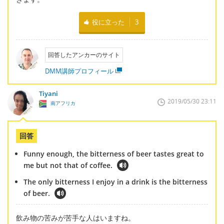
役に立った
3
回答したアンカーのサイト
DMM講師プロフィール
Tiyani
2019/05/30 23:11
南アフリカ
回答
Funny enough, the bitterness of beer tastes great to
me but not that of coffee.
The only bitterness I enjoy in a drink is the bitterness
of beer.
飲み物の苦みが苦手な人はいますね。