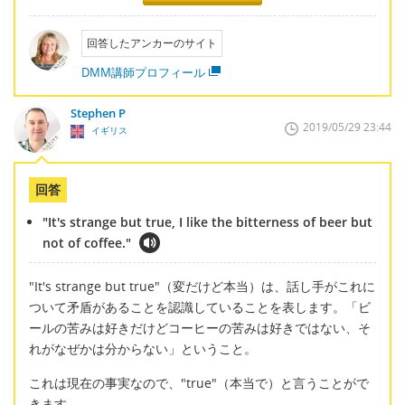
回答したアンカーのサイト
DMM講師プロフィール
Stephen P
2019/05/29 23:44
イギリス
回答
"It's strange but true, I like the bitterness of beer but
not of coffee."
"It's strange but true"（変だけど本当）は、話し手がこれに
ついて矛盾があることを認識していることを表します。「ビ
ールの苦みは好きだけどコーヒーの苦みは好きではない、そ
れがなぜかは分からない」ということ。
これは現在の事実なので、"true"（本当で）と言うことがで
きます。