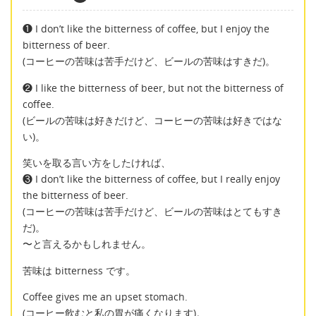
❶ I don’t like the bitterness of coffee, but I enjoy the
bitterness of beer.
(コーヒーの苦味は苦手だけど、ビールの苦味はすきだ)。
❷ I like the bitterness of beer, but not the bitterness of
coffee.
(ビールの苦味は好きだけど、コーヒーの苦味は好きではな
い)。
笑いを取る言い方をしたければ、
❸ I don’t like the bitterness of coffee, but I really enjoy
the bitterness of beer.
(コーヒーの苦味は苦手だけど、ビールの苦味はとてもすき
だ)。
〜と言えるかもしれません。
苦味は bitterness です。
Coffee gives me an upset stomach.
(コーヒー飲むと私の胃が痛くなります)。