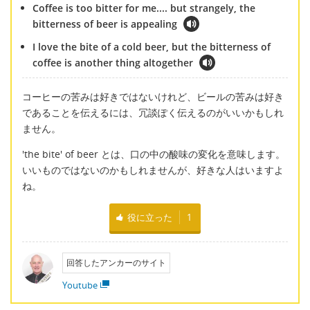
Coffee is too bitter for me.... but strangely, the
bitterness of beer is appealing
I love the bite of a cold beer, but the bitterness of
coffee is another thing altogether
コーヒーの苦みは好きではないけれど、ビールの苦みは好き
であることを伝えるには、冗談ぽく伝えるのがいいかもしれ
ません。
'the bite' of beer とは、口の中の酸味の変化を意味します。
いいものではないのかもしれませんが、好きな人はいますよ
ね。
役に立った
1
回答したアンカーのサイト
Youtube