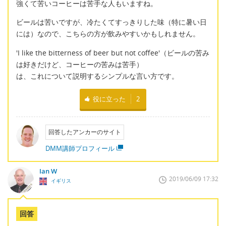
強くて苦いコーヒーは苦手な人もいますね。
ビールは苦いですが、冷たくてすっきりした味（特に暑い日
には）なので、こちらの方が飲みやすいかもしれません。
'I like the bitterness of beer but not coffee'（ビールの苦み
は好きだけど、コーヒーの苦みは苦手）
は、これについて説明するシンプルな言い方です。
役に立った
2
回答したアンカーのサイト
DMM講師プロフィール
Ian W
2019/06/09 17:32
イギリス
回答