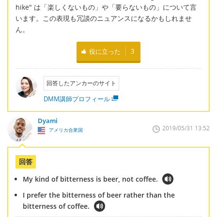
hike" は「楽しくないもの」や「要らないもの」について言
います。この表現も冗談のニュアンスになるかもしれませ
ん。
役に立った
3
回答したアンカーのサイト
DMM講師プロフィール
Dyami
2019/05/31 13:52
アメリカ合衆国
回答
My kind of bitterness is beer, not coffee.
I prefer the bitterness of beer rather than the
bitterness of coffee.