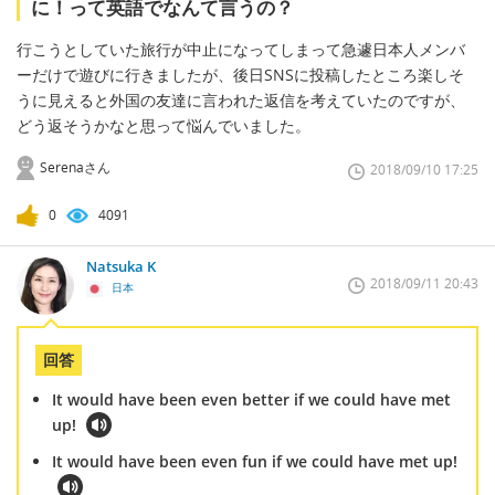
に！って英語でなんて言うの？
行こうとしていた旅行が中止になってしまって急遽日本人メンバ
ーだけで遊びに行きましたが、後日SNSに投稿したところ楽しそ
うに見えると外国の友達に言われた返信を考えていたのですが、
どう返そうかなと思って悩んでいました。
Serenaさん
2018/09/10 17:25
0
4091
Natsuka K
2018/09/11 20:43
日本
回答
It would have been even better if we could have met
up!
It would have been even fun if we could have met up!