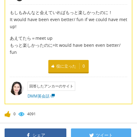
もしもみんなと会えていればもっと楽しかったのに！
It would have been even better/ fun if we could have met
up!
あえてたら＝meet up
もっと楽しかったのに=It would have been even better/
fun
役に立った
0
回答したアンカーのサイト
DMM英会話
0
4091
シェア
ツイート