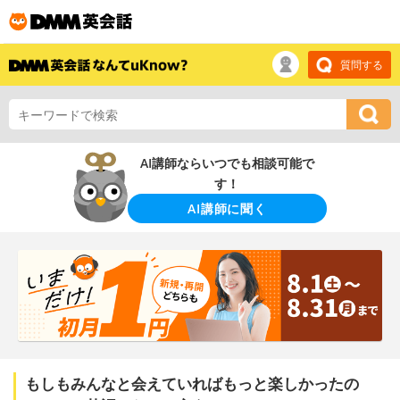
質問する
AI講師ならいつでも相談可能で
す！
AI講師に聞く
もしもみんなと会えていればもっと楽しかったの