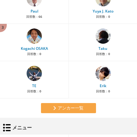
Paul
Yuya J. Kato
回答数：
66
回答数：
0
3
Kogachi OSAKA
Taku
回答数：
0
回答数：
0
TE
Erik
回答数：
0
回答数：
0
アンカー一覧
メニュー