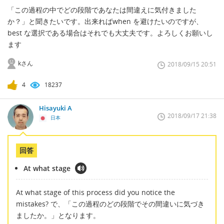
「この過程の中でどの段階であなたは間違えに気付きました
か？」と聞きたいです。出来ればwhen を避けたいのですが、
best な選択である場合はそれでも大丈夫です。よろしくお願いし
ます
kさん
2018/09/15 20:51
4
18237
Hisayuki A
2018/09/17 21:38
日本
回答
At what stage
At what stage of this process did you notice the
mistakes? で、「この過程のどの段階でその間違いに気づき
ましたか。」となります。