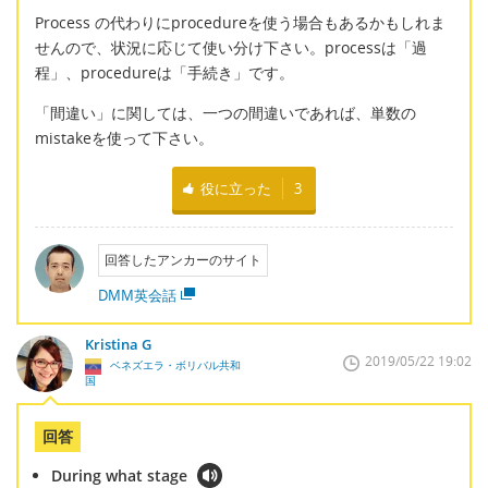
Process の代わりにprocedureを使う場合もあるかもしれま
せんので、状況に応じて使い分け下さい。processは「過
程」、procedureは「手続き」です。
「間違い」に関しては、一つの間違いであれば、単数の
mistakeを使って下さい。
役に立った
3
回答したアンカーのサイト
DMM英会話
Kristina G
2019/05/22 19:02
ベネズエラ・ボリバル共和
国
回答
During what stage