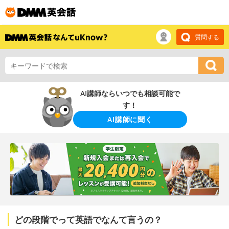
質問する
AI講師ならいつでも相談可能で
す！
AI講師に聞く
どの段階でって英語でなんて言うの？