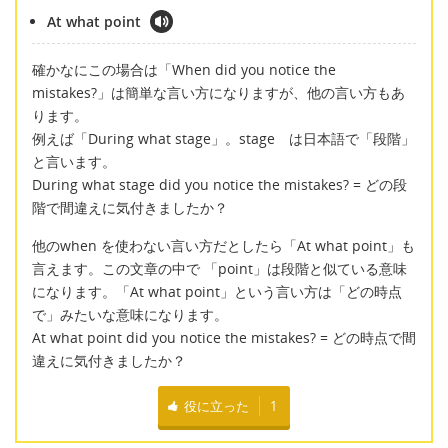
At what point
確かなにこの場合は「When did you notice the
mistakes?」は簡単な言い方になりますが、他の言い方もあ
ります。
例えば「During what stage」。stage は日本語で「段階」
と言います。
During what stage did you notice the mistakes? = どの段
階で間違えに気付きましたか？
他のwhen を使わない言い方だとしたら「At what point」も
言えます。この文章の中で 「point」は段階と似ている意味
になります。「At what point」という言い方は「どの時点
で」みたいな意味になります。
At what point did you notice the mistakes? = どの時点で間
違えに気付きましたか？
役に立った
1