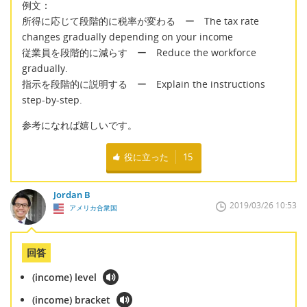
例文：
所得に応じて段階的に税率が変わる ー The tax rate
changes gradually depending on your income
従業員を段階的に減らす ー Reduce the workforce
gradually.
指示を段階的に説明する ー Explain the instructions
step-by-step.
参考になれば嬉しいです。
役に立った
15
Jordan B
2019/03/26 10:53
アメリカ合衆国
回答
(income) level
(income) bracket