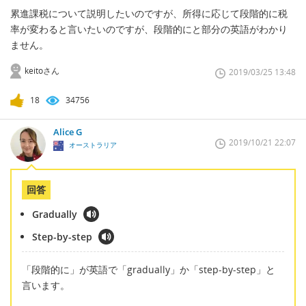
累進課税について説明したいのですが、所得に応じて段階的に税
率が変わると言いたいのですが、段階的にと部分の英語がわかり
ません。
keitoさん
2019/03/25 13:48
18
34756
Alice G
2019/10/21 22:07
オーストラリア
回答
Gradually
Step-by-step
「段階的に」が英語で「gradually」か「step-by-step」と
言います。