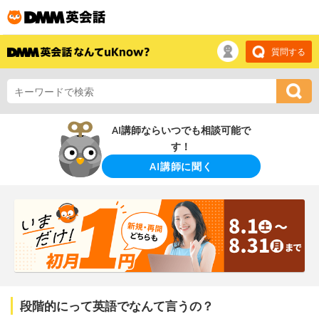
質問する
AI講師ならいつでも相談可能で
す！
AI講師に聞く
段階的にって英語でなんて言うの？