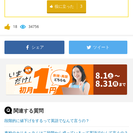
役に立った
3
18
34756
シェア
ツイート
関連する質問
段階的に値下げをするって英語でなんて言うの？
車校のカリキュラムは二段階から成っているって英語でなんて言うの？