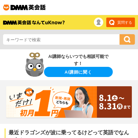
質問する
AI講師ならいつでも相談可能で
す！
AI講師に聞く
最近ドラゴンズが波に乗ってるけどって英語でなん