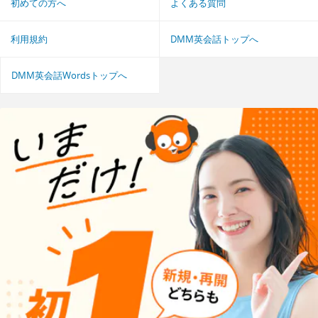
初めての方へ
よくある質問
利用規約
DMM英会話トップへ
DMM英会話Wordsトップへ