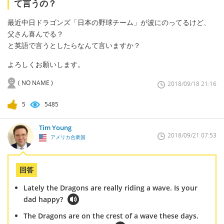
て言うの？
最近中日ドラゴンズ「日本の野球チーム」が波にのってるけど、
父さん喜んでる？
と英語で言うとしたらなんて言いますか？
よろしくお願いします。
( NO NAME )
2018/09/18 21:16
5
5485
Tim Young
2018/09/21 07:53
アメリカ合衆国
回答
Lately the Dragons are really riding a wave. Is your
dad happy?
The Dragons are on the crest of a wave these days.