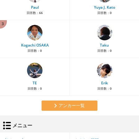
Paul
Yuya J. Kato
回答数：
66
回答数：
0
3
Kogachi OSAKA
Taku
回答数：
0
回答数：
0
TE
Erik
回答数：
0
回答数：
0
アンカー一覧
メニュー