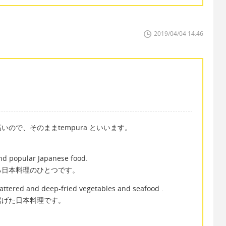
2019/04/04 14:46
ので、そのままtempura といいます。
d popular Japanese food.
る日本料理のひとつです。
battered and deep-fried vegetables and seafood .
揚げた日本料理です。