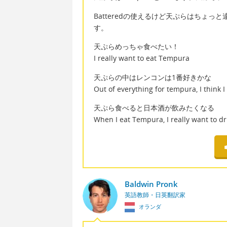
Batteredの使えるけど天ぷらはちょっと
す。
天ぷらめっちゃ食べたい！
I really want to eat Tempura
天ぷらの中はレンコンは1番好きかな
Out of everything for tempura, I think I 
天ぷら食べると日本酒が飲みたくなる
When I eat Tempura, I really want to d
Baldwin Pronk
英語教師・日英翻訳家
オランダ