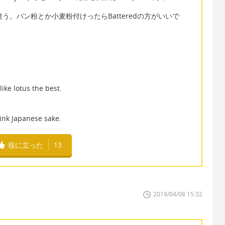
違う。パン粉とか小麦粉付けったらBatteredの方がいいで
like lotus the best.
rink Japanese sake.
役に立った
13
2019/04/08 15:32