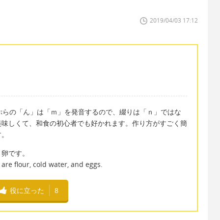
2019/04/03 17:12
。天ぷらの「ん」は「ｍ」を発音するので、綴りは「ｎ」ではな
美味しくて、和食の初心者でも好かれます。作り方がすごく簡
す。
と卵です。
re flour, cold water, and eggs.
役に立った
8