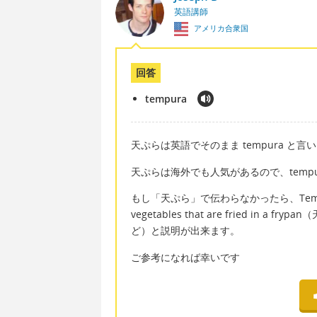
英語講師
アメリカ合衆国
回答
tempura
天ぷらは英語でそのまま tempura と言
天ぷらは海外でも人気があるので、temp
もし「天ぷら」で伝わらなかったら、Tempura is li
vegetables that are fried i
ど）と説明が出来ます。
ご参考になれば幸いです