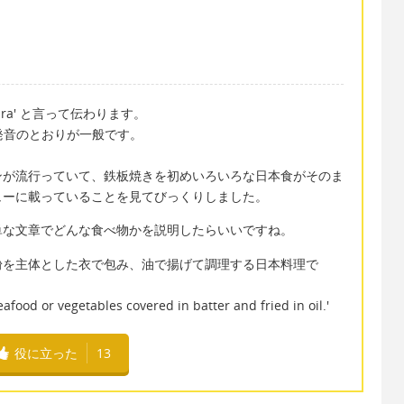
ra' と言って伝わります。
記の発音のとおりが一般です。
。
ンが流行っていて、鉄板焼きを初めいろいろな日本食がそのま
ューに載っていることを見てびっくりしました。
単な文章でどんな食べ物かを説明したらいいですね。
粉を主体とした衣で包み、油で揚げて調理する日本料理で
food or vegetables covered in batter and fried in oil.'
役に立った
13