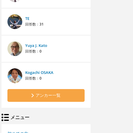
TE
回答数：
31
Yuya J. Kato
回答数：
0
Kogachi OSAKA
回答数：
0
アンカー一覧
メニュー