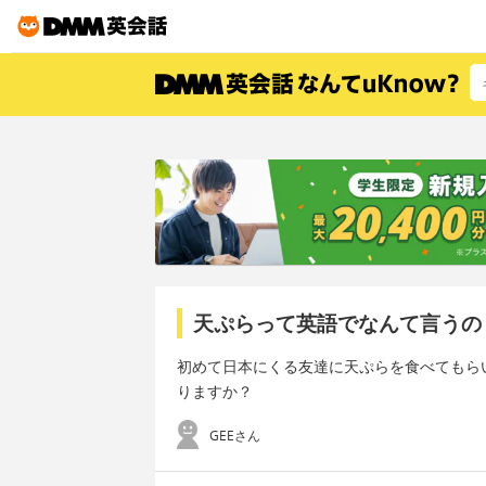
天ぷらって英語でなんて言うの
初めて日本にくる友達に天ぷらを食べてもら
りますか？
GEEさん