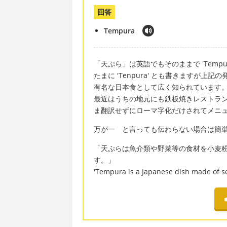
回答
Tempura
「天ぷら」は英語でもそのままで 'Tempu
たまに 'Tenpura' とも書きますが上
有名な日本食として広く知られています
最近はうちの地元にも鉄板焼きレストラ
ま翻訳せずにローマ字化だけされてメニ
万が一 と言っても伝わらない場合は簡
「天ぷらは魚介類や野菜等の食材を小麦
す。」
'Tempura is a Japanese dish made of sea