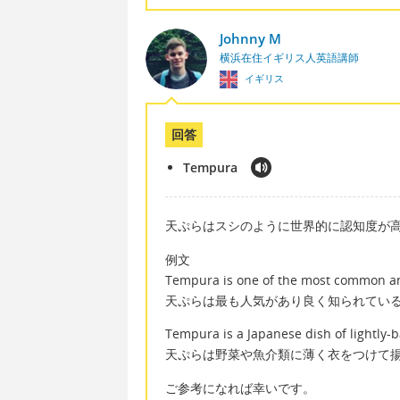
Johnny M
横浜在住イギリス人英語講師
イギリス
回答
Tempura
天ぷらはスシのように世界的に認知度が高い
例文
Tempura is one of the most common an
天ぷらは最も人気があり良く知られてい
Tempura is a Japanese dish of lightly-
天ぷらは野菜や魚介類に薄く衣をつけて
ご参考になれば幸いです。