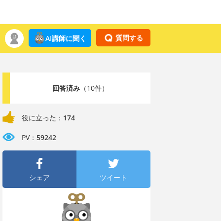
質問する
AI講師に聞く
回答済み
（10件）
役に立った：
174
PV：
59242
シェア
ツイート