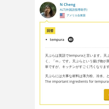
N Cheng
ALT(外国語指導助手)
アメリカ合衆国
回答
tempura
天ぷらは英語でtempuraと言います
く、「ｍ」です。天ぷらという揚げ物が
単ですが、キッチンがすごく汚くなりま
天ぷらには大事な材料は薄力粉、冷水、
The important ingredients for tempura a