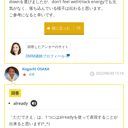
downを選びましたが、don't feel wellやlack energyでも元
気がなく、落ち込んでいる様子は伝わると思います。
ご参考になると幸いです。
役に立った
15
回答したアンカーのサイト
DMM講師プロフィール
Kogachi OSAKA
2022/06/30 15:16
日本
回答
already
「ただでさえ」は、1つにはalreadyを使って表現することが
出来ると思います(
^_^
)