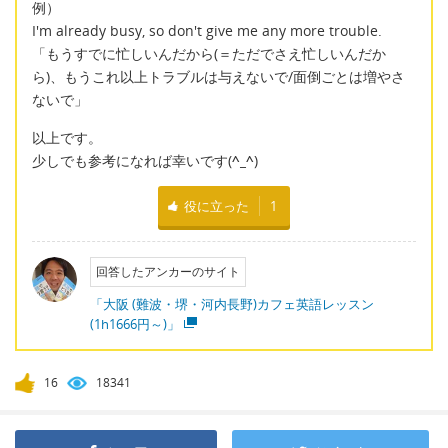
例）
I'm already busy, so don't give me any more trouble.
「もうすでに忙しいんだから(＝ただでさえ忙しいんだか
ら)、もうこれ以上トラブルは与えないで/面倒ごとは増やさ
ないで」
以上です。
少しでも参考になれば幸いです(
^_^
)
役に立った
1
回答したアンカーのサイト
「大阪 (難波・堺・河内長野)カフェ英語レッスン
(1h1666円～)」
16
18341