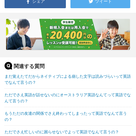
シェア
ツイート
関連する質問
まだ覚えたてだからネイティブによる崩した文字は読みづらいって英語
でなんて言うの？
ただでさえ英語が話せないのにオーストラリア英語なんてって英語でな
んて言うの？
もうただの友達の関係でさえ終わってしまったって英語でなんて言う
の？
ただでさえ忙しいのに困らせないでよって英語でなんて言うの？