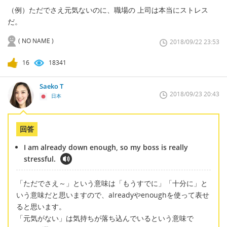
（例）ただでさえ元気ないのに、職場の 上司は本当にストレス
だ。
( NO NAME )
2018/09/22 23:53
16
18341
Saeko T
2018/09/23 20:43
日本
回答
I am already down enough, so my boss is really
stressful.
「ただでさえ～」という意味は「もうすでに」「十分に」と
いう意味だと思いますので、alreadyやenoughを使って表せ
ると思います。
「元気がない」は気持ちが落ち込んでいるという意味で