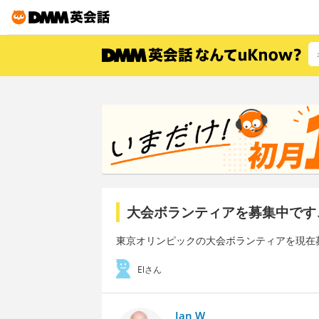
大会ボランティアを募集中です
東京オリンピックの大会ボランティアを現在
Elさん
Ian W