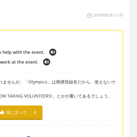
2018/09/26 11:37
o help with the event.
 work at the event.
しれませんが、「Olympics」は商標登録名だから、使えないケ
 TAKING VOLUNTEERS!」とかが書いてあるでしょう。
役に立った
6