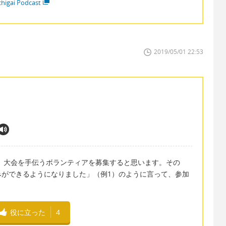
higai Podcast
2019/05/01 22:53
は、大会を手伝うボランティアを募集すると思います。その
みができるようになりました」（例1）のように言って、参加
役に立った
4