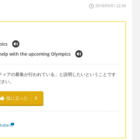
2019/05/01 22:30
pics
 help with the upcoming Olympics
ンティアの募集が行われている」と説明したいということです
ださい。
役に立った
8
tube