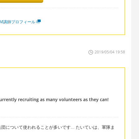
MM講師プロフィール
2019/05/04 19:58
urrently recruiting as many volunteers as they can!
ための集団について使われることが多いです... たいていは、軍隊ま