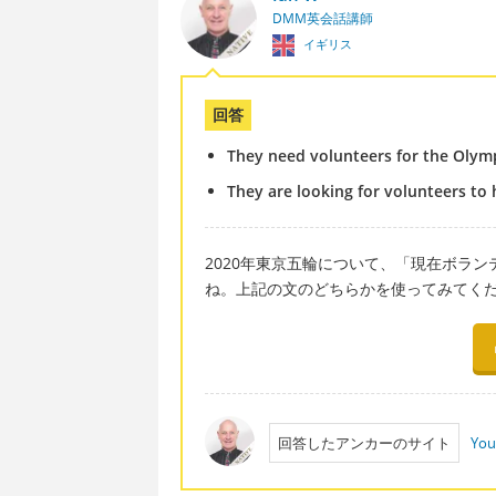
DMM英会話講師
イギリス
回答
They need volunteers for the Olym
They are looking for volunteers to
2020年東京五輪について、「現在ボラ
ね。上記の文のどちらかを使ってみてく
回答したアンカーのサイト
You