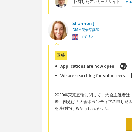
回答したアンカーのサイト
Mac
Shannon J
DMM英会話講師
イギリス
回答
Applications are now open.
We are searching for volunteers.
2020年東京五輪に関して、大会主催者
際、例えば「大会ボランティアの申し込
を呼び掛けるかもしれません。