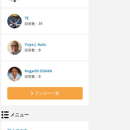
TE
回答数：
31
Yuya J. Kato
回答数：
0
Kogachi OSAKA
回答数：
0
アンカー一覧
メニュー