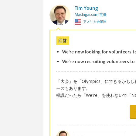
Tim Young
Machigai.com 主催
アメリカ合衆国
回答
We're now looking for volunteers t
We're now recruiting volunteers to
「大会」を「Olympics」にできるかも
ースもあります。
標識だったら「We're」を使わないで「NOW