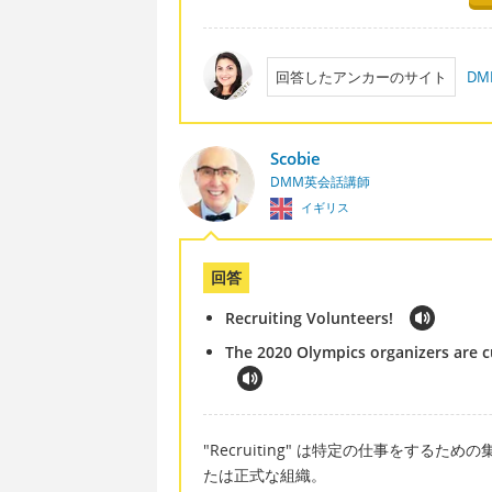
回答したアンカーのサイト
D
Scobie
DMM英会話講師
イギリス
回答
Recruiting Volunteers!
The 2020 Olympics organizers are c
"Recruiting" は特定の仕事をする
たは正式な組織。