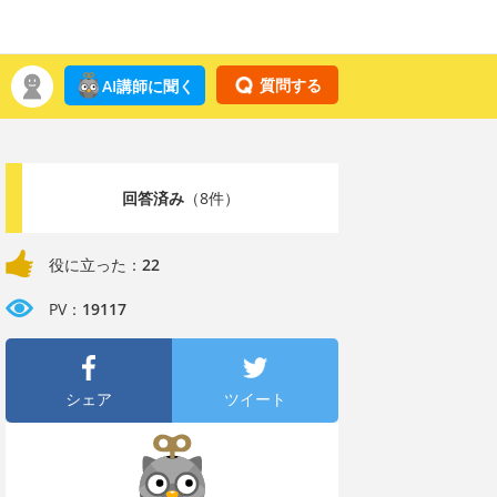
質問する
AI講師に聞く
回答済み
（8件）
役に立った：
22
PV：
19117
シェア
ツイート