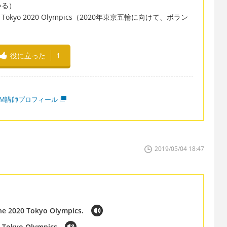
いる）
 for the Tokyo 2020 Olympics（2020年東京五輪に向けて、ボラン
役に立った
1
MM講師プロフィール
2019/05/04 18:47
the 2020 Tokyo Olympics.
0 Tokyo Olympics