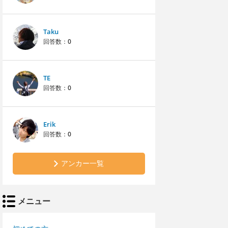
Taku
回答数：
0
TE
回答数：
0
Erik
回答数：
0
アンカー一覧
メニュー