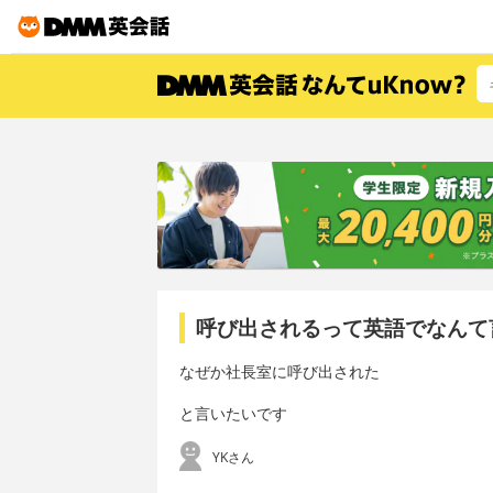
呼び出されるって英語でなんて
なぜか社長室に呼び出された
と言いたいです
YKさん