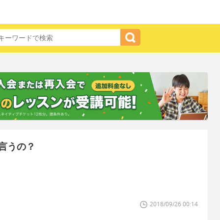
言うの？
2018/09/26 00:14