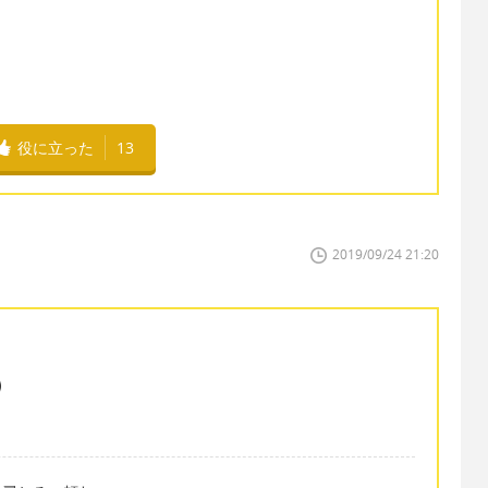
役に立った
13
2019/09/24 21:20