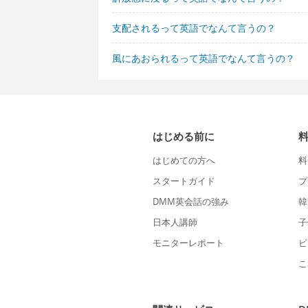
支配されるって英語でなんて言うの？
風にあおられるって英語でなんて言うの？
はじめる前に
はじめての方へ
料
スタートガイド
プ
DMM英会話の強み
韓
日本人講師
子
モニターレポート
ビ
こ