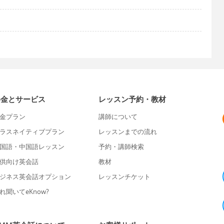
料金とサービス
レッスン予約・教材
金プラン
講師について
ラスネイティブプラン
レッスンまでの流れ
国語・中国語レッスン
予約・講師検索
供向け英会話
教材
ジネス英会話オプション
レッスンチケット
れ聞いてeKnow?