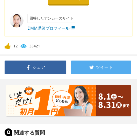
回答したアンカーのサイト
DMM講師プロフィール
12
33421
シェア
ツイート
関連する質問