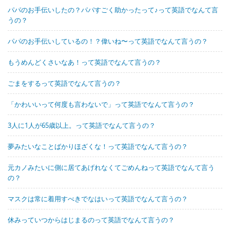
パパのお手伝いしたの？パパすごく助かったって♪って英語でなんて言
うの？
パパのお手伝いしているの！？偉いね〜って英語でなんて言うの？
もうめんどくさいなあ！って英語でなんて言うの？
ごまをするって英語でなんて言うの？
「かわいいって何度も言わないで」って英語でなんて言うの？
3人に1人が65歳以上。って英語でなんて言うの？
夢みたいなことばかりほざくな！って英語でなんて言うの？
元カノみたいに側に居てあげれなくてごめんねって英語でなんて言う
の？
マスクは常に着用すべきでなはいって英語でなんて言うの？
休みっていつからはじまるのって英語でなんて言うの？