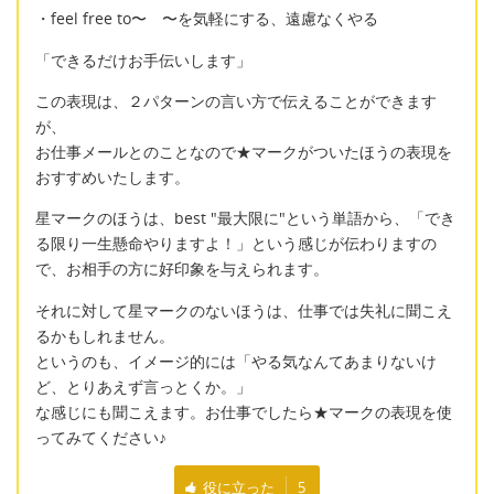
・feel free to〜 〜を気軽にする、遠慮なくやる
「できるだけお手伝いします」
この表現は、２パターンの言い方で伝えることができます
が、
お仕事メールとのことなので★マークがついたほうの表現を
おすすめいたします。
星マークのほうは、best "最大限に"という単語から、「でき
る限り一生懸命やりますよ！」という感じが伝わりますの
で、お相手の方に好印象を与えられます。
それに対して星マークのないほうは、仕事では失礼に聞こえ
るかもしれません。
というのも、イメージ的には「やる気なんてあまりないけ
ど、とりあえず言っとくか。」
な感じにも聞こえます。お仕事でしたら★マークの表現を使
ってみてください♪
役に立った
5