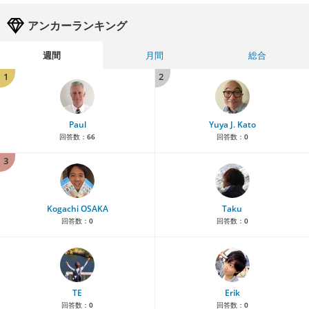
アンカーランキング
週間
月間
総合
1
2
Paul
Yuya J. Kato
回答数：
66
回答数：
0
3
Kogachi OSAKA
Taku
回答数：
0
回答数：
0
TE
Erik
回答数：
0
回答数：
0