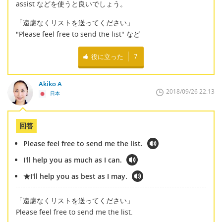
assist などを使うと良いでしょう。
「遠慮なくリストを送ってください」
"Please feel free to send the list" など
役に立った
7
Akiko A
2018/09/26 22:13
日本
回答
Please feel free to send me the list.
I'll help you as much as I can.
★I'll help you as best as I may.
「遠慮なくリストを送ってください」
Please feel free to send me the list.