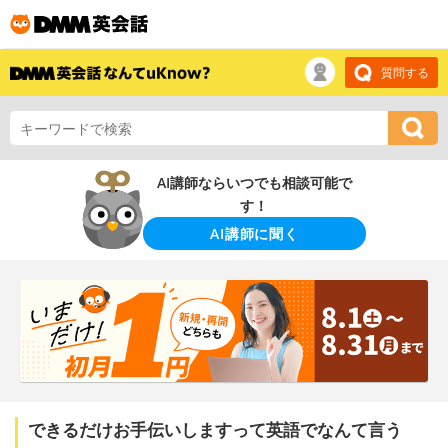
質問する
AI講師ならいつでも相談可能で
す！
AI講師に聞く
できるだけお手伝いしますって英語でなんて言う