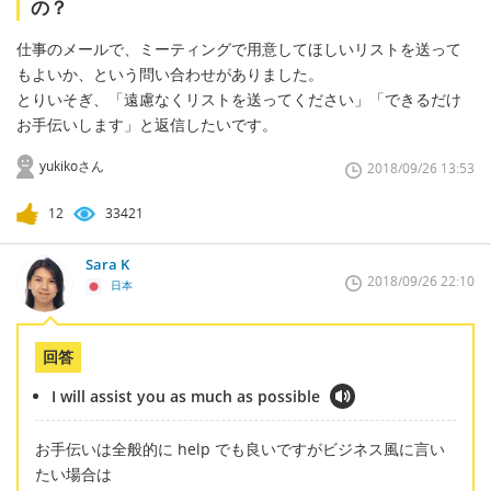
の？
仕事のメールで、ミーティングで用意してほしいリストを送って
もよいか、という問い合わせがありました。
とりいそぎ、「遠慮なくリストを送ってください」「できるだけ
お手伝いします」と返信したいです。
yukikoさん
2018/09/26 13:53
12
33421
Sara K
2018/09/26 22:10
日本
回答
I will assist you as much as possible
お手伝いは全般的に help でも良いですがビジネス風に言い
たい場合は