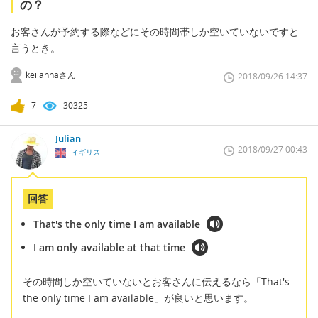
の？
お客さんが予約する際などにその時間帯しか空いていないですと
言うとき。
kei annaさん
2018/09/26 14:37
7
30325
Julian
2018/09/27 00:43
イギリス
回答
That's the only time I am available
I am only available at that time
その時間しか空いていないとお客さんに伝えるなら「That's
the only time I am available」が良いと思います。