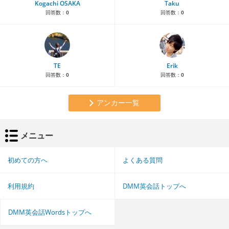
Kogachi OSAKA
Taku
回答数：
0
回答数：
0
TE
Erik
回答数：
0
回答数：
0
アンカー一覧
メニュー
初めての方へ
よくある質問
利用規約
DMM英会話トップへ
DMM英会話Wordsトップへ