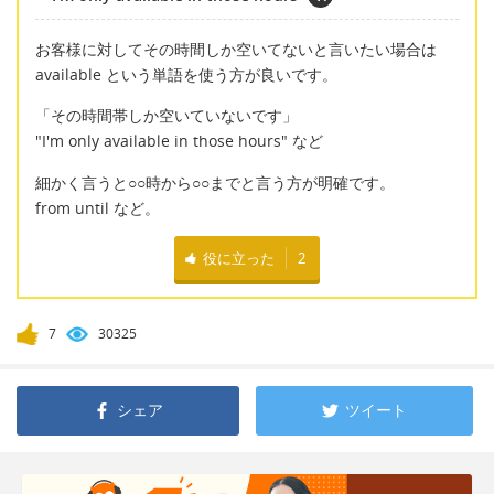
お客様に対してその時間しか空いてないと言いたい場合は
available という単語を使う方が良いです。
「その時間帯しか空いていないです」
"I'm only available in those hours" など
細かく言うと○○時から○○までと言う方が明確です。
from
until
など。
役に立った
2
7
30325
シェア
ツイート