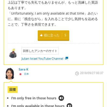
上記は丁寧でも失礼でもありませんが、もっと洗練した英語
もあります。
「Unfortunately, I am only available at that time」みたい
に、前に「残念ながら」を入れることで少し気持ちを込める
ことで、丁寧さを表現できます。
役に立った
5
回答したアンカーのサイト
Julian Israel YouTube Channel
Sara K
2018/09/27 00:37
日本
回答
I'm only free in those hours
I'm only available in those hours