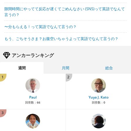
隙間時間にやってて反応が遅くてごめんなさい (SNS)って英語でなんて
言うの？
〜分もらえる！って英語でなんて言うの？
もう、ごちそうさま？お腹空いちゃうよって英語でなんて言うの？
アンカーランキング
週間
月間
総合
1
2
Paul
Yuya J. Kato
回答数：
66
回答数：
0
3