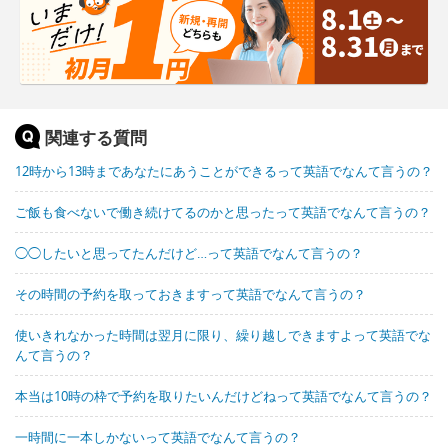
関連する質問
12時から13時まであなたにあうことができるって英語でなんて言うの？
ご飯も食べないで働き続けてるのかと思ったって英語でなんて言うの？
◯◯したいと思ってたんだけど…って英語でなんて言うの？
その時間の予約を取っておきますって英語でなんて言うの？
使いきれなかった時間は翌月に限り、繰り越しできますよって英語でな
んて言うの？
本当は10時の枠で予約を取りたいんだけどねって英語でなんて言うの？
一時間に一本しかないって英語でなんて言うの？