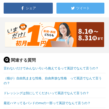
シェア
ツイート
関連する質問
言わないだけでみんないろいろ抱えてるって英語でなんて言うの？
（猫が）自由気ままな性格、自由奔放な性格 って英語でなんて言う
の？
ドレッシングは別にしてくださいって英語でなんて言うの？
最近ハマってるバンドのmvの一部って英語でなんて言うの？