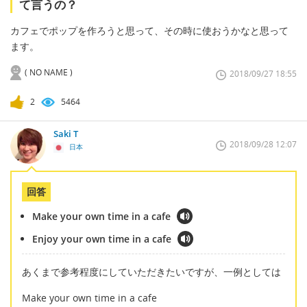
て言うの？
カフェでポップを作ろうと思って、その時に使おうかなと思って
ます。
( NO NAME )
2018/09/27 18:55
2
5464
Saki T
2018/09/28 12:07
日本
回答
Make your own time in a cafe
Enjoy your own time in a cafe
あくまで参考程度にしていただきたいですが、一例としては
Make your own time in a cafe