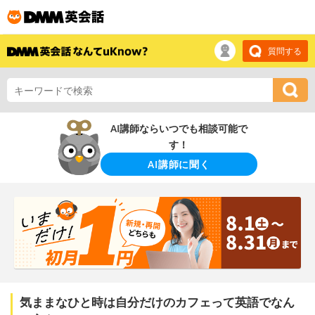
質問する
AI講師ならいつでも相談可能で
す！
AI講師に聞く
気ままなひと時は自分だけのカフェって英語でなん