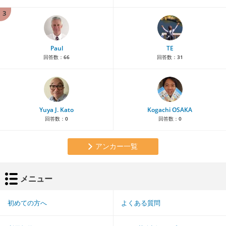
3
Paul
TE
回答数：
66
回答数：
31
Yuya J. Kato
Kogachi OSAKA
回答数：
0
回答数：
0
アンカー一覧
メニュー
初めての方へ
よくある質問