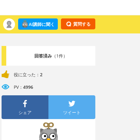
質問する
AI講師に聞く
回答済み
（1件）
役に立った：
2
PV：
4996
シェア
ツイート