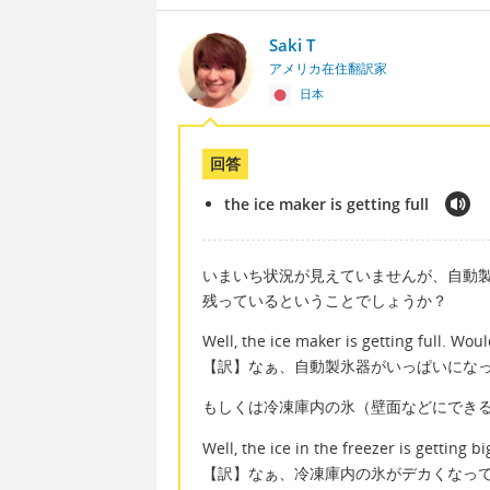
Saki T
アメリカ在住翻訳家
日本
回答
the ice maker is getting full
いまいち状況が見えていませんが、自動
残っているということでしょうか？
Well, the ice maker is getting full. Wo
【訳】なぁ、自動製氷器がいっぱいにな
もしくは冷凍庫内の氷（壁面などにでき
Well, the ice in the freezer is getting
【訳】なぁ、冷凍庫内の氷がデカくなっ