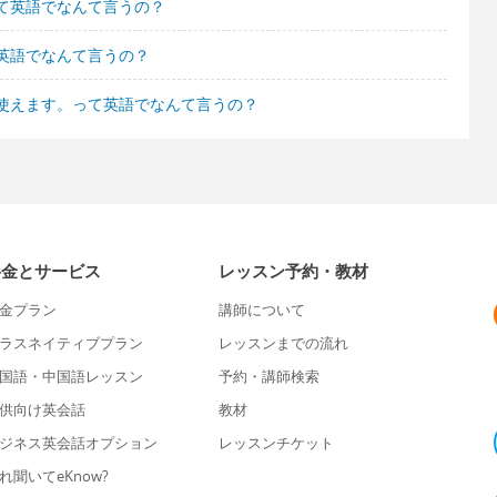
て英語でなんて言うの？
英語でなんて言うの？
使えます。って英語でなんて言うの？
料金とサービス
レッスン予約・教材
金プラン
講師について
ラスネイティブプラン
レッスンまでの流れ
国語・中国語レッスン
予約・講師検索
供向け英会話
教材
ジネス英会話オプション
レッスンチケット
れ聞いてeKnow?