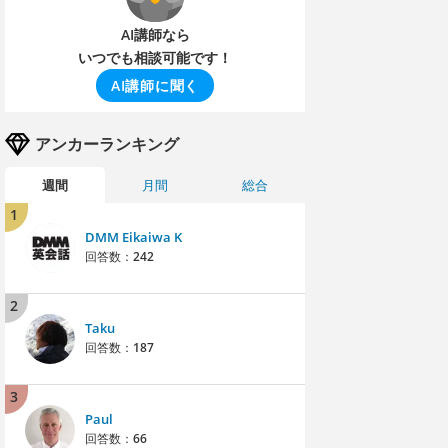
AI講師なら
いつでも相談可能です！
AI講師に聞く
アンカーランキング
週間
月間
総合
1
DMM Eikaiwa K
回答数：
242
2
Taku
回答数：
187
3
Paul
回答数：
66