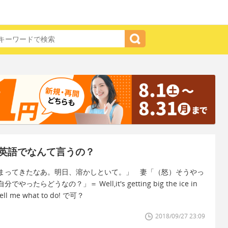
英語でなんて言うの？
まってきたなあ。明日、溶かしといて。」 妻「（怒）そうやっ
うなの？」＝ Well,it's getting big the ice in
 tell me what to do! で可？
2018/09/27 23:09