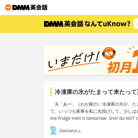
冷凍庫の氷がたまって来たって
夫「あー、（わが家の）冷凍庫の氷が、た
て、いっつも家事を私に丸投げして。少しは自分でやったらど
the fridge melt it tomorrow. Shit! do NOT
Ootchanさん