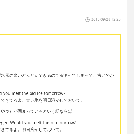
2018/09/28 12:25
製氷器の氷がどんどんできるので溜まってしまって、古いのが
uld you melt the old ice tomorrow?
ってきてるよ。古い氷を明日溶かしておいて。
るやつ）が固まっているという話ならば
 bigger. Would you melt them tomorrow?
てきてるよ。明日溶かしておいて。