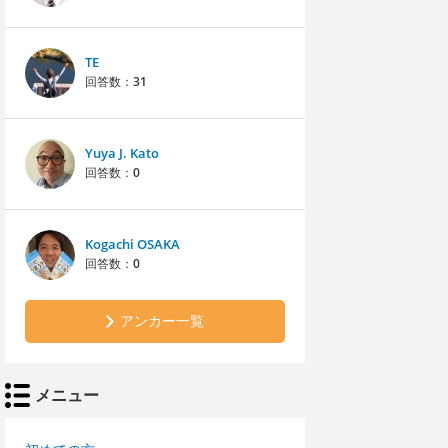
TE
回答数：
31
Yuya J. Kato
回答数：
0
Kogachi OSAKA
回答数：
0
アンカー一覧
メニュー