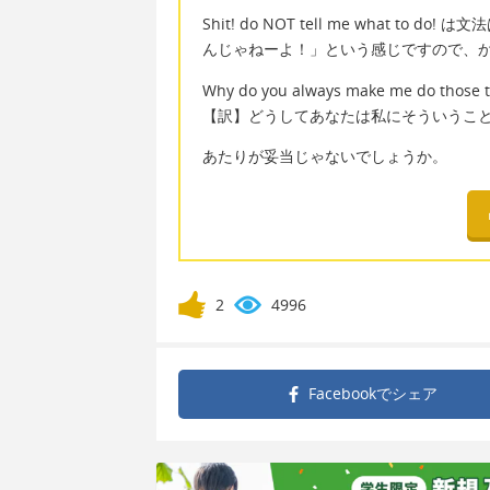
Shit! do NOT tell me what
んじゃねーよ！」という感じですので、
Why do you always make me do those t
【訳】どうしてあなたは私にそういうこ
あたりが妥当じゃないでしょうか。
2
4996
Facebookで
シェア