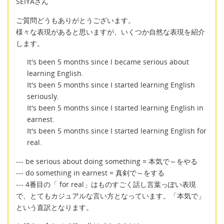
SEIYAさん
ご質問どうもありがとうございます。
様々な表現があると思いますが、いくつか自然な表現を紹介
します。
It's been 5 months since I became serious about
learning English.
It's been 5 months since I started learning English
seriously.
It's been 5 months since I started learning English in
earnest.
It's been 5 months since I started learning English for
real.
--- be serious about doing something = 本気で～をやる
--- do something in earnest = 真剣で～をする
--- 4番目の「 for real」はものすごく話し言葉っぽい表現
で、とてもカジュアルな言い方となっています。「本気で」
という直訳となります。