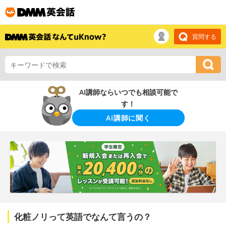
質問する
AI講師ならいつでも相談可能で
す！
AI講師に聞く
化粧ノリって英語でなんて言うの？