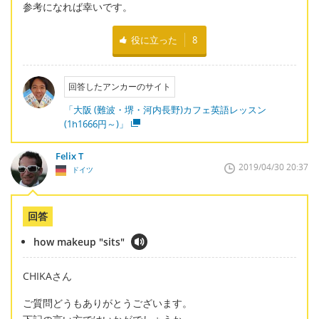
参考になれば幸いです。
役に立った
8
回答したアンカーのサイト
「大阪 (難波・堺・河内長野)カフェ英語レッスン
(1h1666円～)」
Felix T
2019/04/30 20:37
ドイツ
回答
how makeup "sits"
CHIKAさん
ご質問どうもありがとうございます。