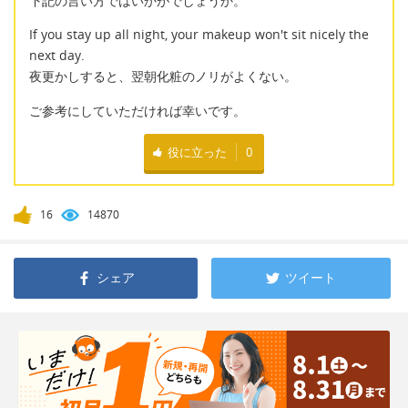
下記の言い方ではいかがでしょうか。
If you stay up all night, your makeup won't sit nicely the
next day.
夜更かしすると、翌朝化粧のノリがよくない。
ご参考にしていただければ幸いです。
役に立った
0
16
14870
シェア
ツイート