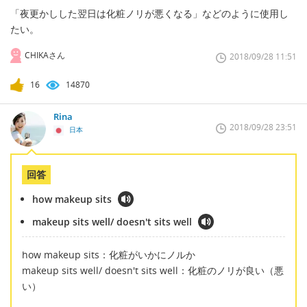
「夜更かしした翌日は化粧ノリが悪くなる」などのように使用し
たい。
CHIKAさん
2018/09/28 11:51
16
14870
Rina
2018/09/28 23:51
日本
回答
how makeup sits
makeup sits well/ doesn't sits well
how makeup sits：化粧がいかにノルか
makeup sits well/ doesn't sits well：化粧のノリが良い（悪
い）