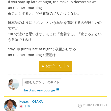
If you stay up late at night, the makeup doesn't sit well
on the next morning.
夜更かしすると、翌朝化粧のノリがよくない。
日本語のように「ノル」という単語を直訳するのが難しいの
ですが、
"sit"が近いと思います。そこに「定着する」「止まる」とい
う意味ですね！
stay up (until) late at night；夜更かしする
on the next morning：翌朝は
役に立った
8
回答したアンカーのサイト
The Discovery Lounge
Kogachi OSAKA
2018/11/08 11:21
日本