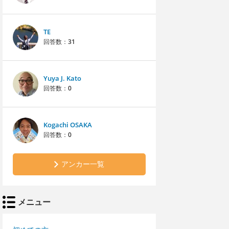
TE
回答数：
31
Yuya J. Kato
回答数：
0
Kogachi OSAKA
回答数：
0
アンカー一覧
メニュー