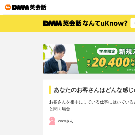
あなたのお客さんはどんな感じ
お客さんを相手にしている仕事に就いている
と聞く場合
cocoさん