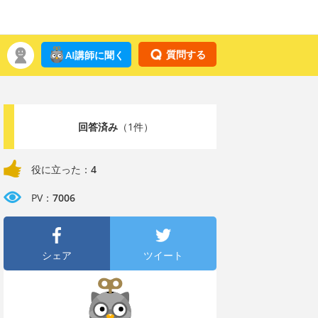
質問する
AI講師に聞く
回答済み
（1件）
役に立った：
4
PV：
7006
シェア
ツイート