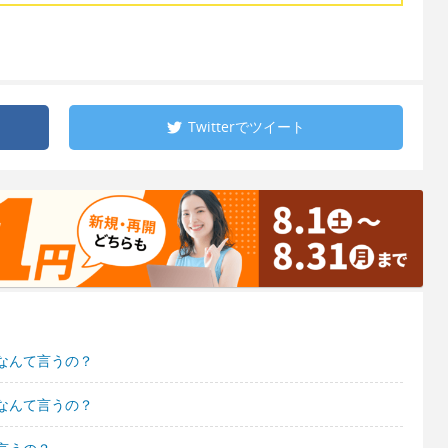
Twitterで
ツイート
なんて言うの？
なんて言うの？