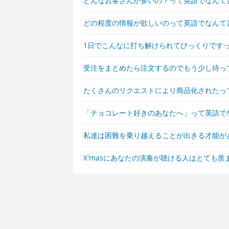
どんなお客さんが多いの？って英語でなんて
どの程度の情報が欲しいのって英語でなんて
1日でこんなに打ち解けられてびっくりです
受注をまとめたら注文するのでもう少し待っ
たくさんのリクエストにより商品化されたっ
「チョコレート好きのあなたへ」って英語で
私達は困難を乗り越えることが出きる才能が
X'masにあなたの演奏が聴ける人はとても