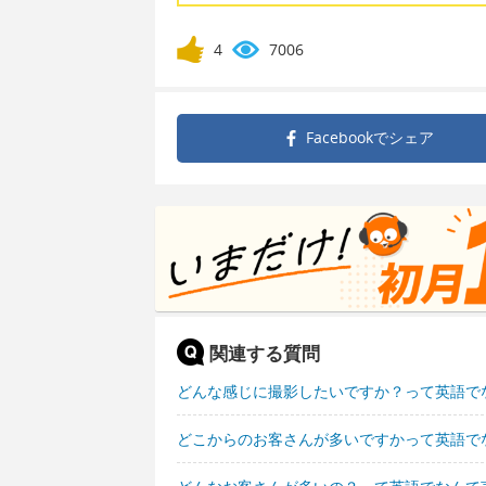
4
7006
Facebookで
シェア
関連する質問
どんな感じに撮影したいですか？って英語で
どこからのお客さんが多いですかって英語で