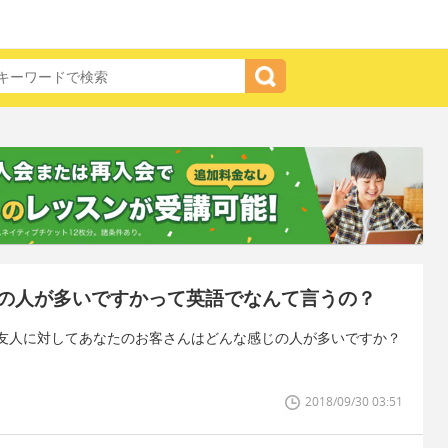
の人が多いですかって英語でなんて言うの？
友人に対してあなたのお客さんはどんな感じの人が多いですか？
2018/09/30 03:51