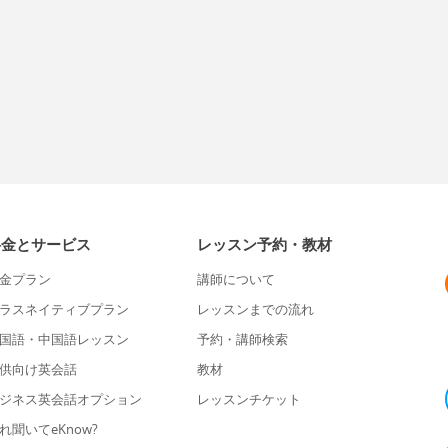
料金とサービス
レッスン予約・教材
金プラン
講師について
ラスネイティブプラン
レッスンまでの流れ
国語・中国語レッスン
予約・講師検索
供向け英会話
教材
ジネス英会話オプション
レッスンチケット
れ聞いてeKnow?