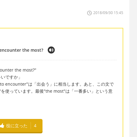
2018/09/30 15:45
 encounter the most?
counter the most?"
多いですか」
"to encounter"は「出会う」に相当します。あと、この文で
.."を使っています。最後"the most"は「一番多い」という意
役に立った
4