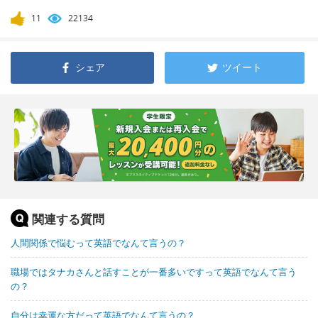
11
22134
シェア
ツイート
関連する質問
人間関係で悩むって英語でなんて言うの？
職場ではタナカさんと話すことが一番多いですって英語でなんて言う
の？
自分は幸運な方だって英語でなんて言うの？