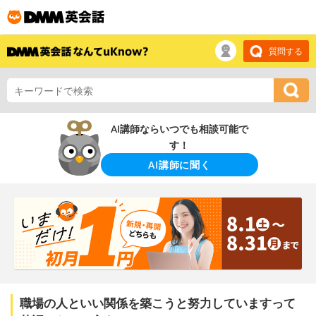
質問する
AI講師ならいつでも相談可能で
す！
AI講師に聞く
職場の人といい関係を築こうと努力していますって