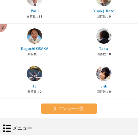
Paul
Yuya J. Kato
回答数：
66
回答数：
0
3
Kogachi OSAKA
Taku
回答数：
0
回答数：
0
TE
Erik
回答数：
0
回答数：
0
アンカー一覧
メニュー