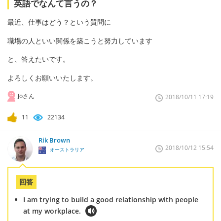
英語でなんて言うの？
最近、仕事はどう？という質問に
職場の人といい関係を築こうと努力しています
と、答えたいです。
よろしくお願いいたします。
Joさん
2018/10/11 17:19
11
22134
Rik Brown
2018/10/12 15:54
オーストラリア
回答
I am trying to build a good relationship with people
at my workplace.