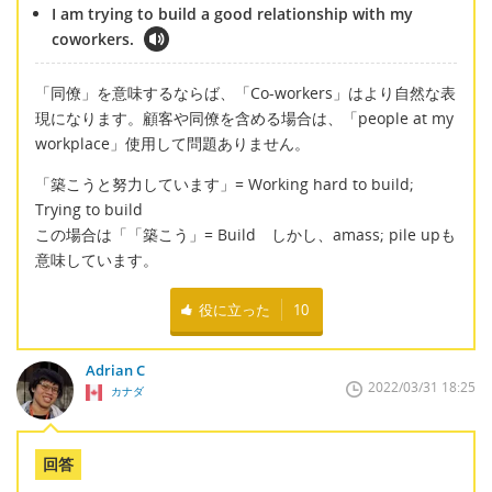
I am trying to build a good relationship with my
coworkers.
「同僚」を意味するならば、「Co-workers」はより自然な表
現になります。顧客や同僚を含める場合は、「people at my
workplace」使用して問題ありません。
「築こうと努力しています」= Working hard to build;
Trying to build
この場合は「「築こう」= Build しかし、amass; pile upも
意味しています。
役に立った
10
Adrian C
2022/03/31 18:25
カナダ
回答