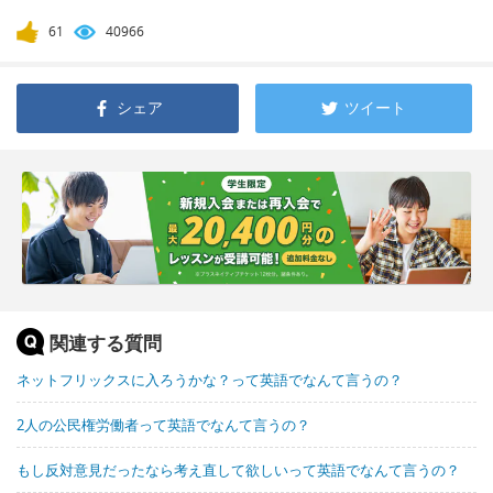
61
40966
シェア
ツイート
関連する質問
ネットフリックスに入ろうかな？って英語でなんて言うの？
2人の公民権労働者って英語でなんて言うの？
もし反対意見だったなら考え直して欲しいって英語でなんて言うの？