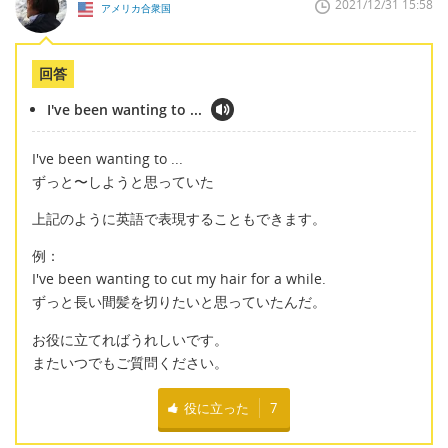
2021/12/31 15:58
アメリカ合衆国
回答
I've been wanting to ...
I've been wanting to ...
ずっと〜しようと思っていた
上記のように英語で表現することもできます。
例：
I've been wanting to cut my hair for a while.
ずっと長い間髪を切りたいと思っていたんだ。
お役に立てればうれしいです。
またいつでもご質問ください。
役に立った
7