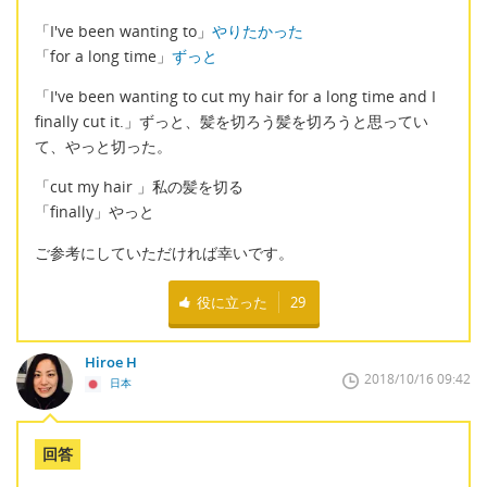
「I've been wanting to」
やりたかった
「for a long time」
ずっと
「I've been wanting to cut my hair for a long time and I
finally cut it.」ずっと、髪を切ろう髪を切ろうと思ってい
て、やっと切った。
「cut my hair 」私の髪を切る
「finally」やっと
ご参考にしていただければ幸いです。
役に立った
29
Hiroe H
2018/10/16 09:42
日本
回答