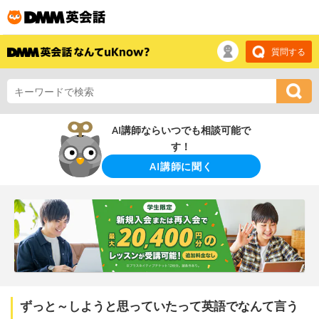
質問する
AI講師ならいつでも相談可能で
す！
AI講師に聞く
ずっと～しようと思っていたって英語でなんて言う