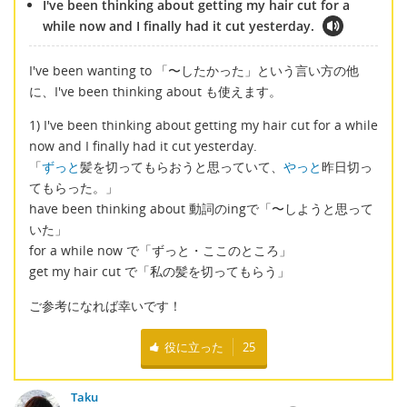
I've been thinking about getting my hair cut for a
while now and I finally had it cut yesterday.
I've been wanting to 「〜したかった」という言い方の他
に、I've been thinking about も使えます。
1) I've been thinking about getting my hair cut for a while
now and I finally had it cut yesterday.
「
ずっと
髪を切ってもらおうと思っていて、
やっと
昨日切っ
てもらった。」
have been thinking about 動詞のingで「〜しようと思って
いた」
for a while now で「ずっと・ここのところ」
get my hair cut で「私の髪を切ってもらう」
ご参考になれば幸いです！
役に立った
25
Taku