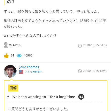
の？
ずっと、髪を切ろう髪を切ろうと思っていて、やっと切った。
旅行の計画を立てようとずっと思っていたけど、結局やらずに1年
が終わった。
wantを使うべきなのでしょうか？
mikuさん
2018/10/15 04:09
61
40966
Jolie Thomas
2018/10/15 18:40
アメリカ合衆国
回答
I've been wanting to ~ for a long time.
ご質問どうもありがとうございました。