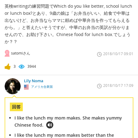
英検writingの練習問題でWhich do you like better, school lunch
or lunch box?とあり、9歳の娘は「お弁当がいい、給食で中華は
出ないけど、お弁当ならママに頼めば中華弁当を作ってもらえる
から。」と答えたいそうですが、中華のお弁当の英訳が分かりま
せんので、お助け下さい。Chinese food for lunch box.でしょう
か？？
satomiさん
2018/10/17 09:01
3
3944
Lily Noma
2018/10/17 17:09
アメリカ合衆国
回答
I like the lunch my mom makes. She makes yummy
Chinese food.
I like the lunch my mom makes better than the