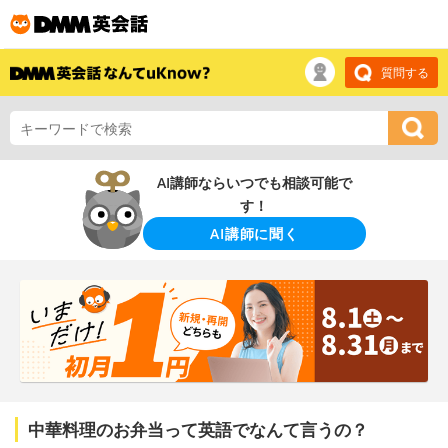
質問する
AI講師ならいつでも相談可能で
す！
AI講師に聞く
中華料理のお弁当って英語でなんて言うの？