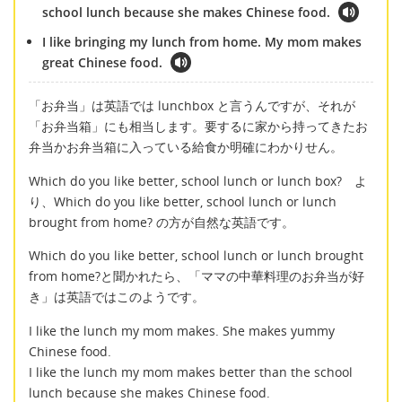
school lunch because she makes Chinese food.
I like bringing my lunch from home. My mom makes
great Chinese food.
「お弁当」は英語では lunchbox と言うんですが、それが
「お弁当箱」にも相当します。要するに家から持ってきたお
弁当かお弁当箱に入っている給食か明確にわかりせん。
Which do you like better, school lunch or lunch box? よ
り、Which do you like better, school lunch or lunch
brought from home? の方が自然な英語です。
Which do you like better, school lunch or lunch brought
from home?と聞かれたら、「ママの中華料理のお弁当が好
き」は英語ではこのようです。
I like the lunch my mom makes. She makes yummy
Chinese food.
I like the lunch my mom makes better than the school
lunch because she makes Chinese food.