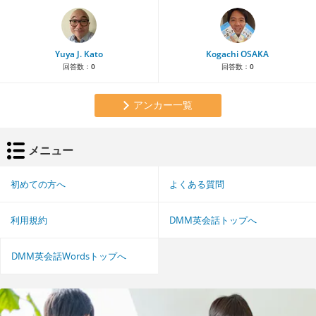
Yuya J. Kato
Kogachi OSAKA
回答数：
0
回答数：
0
アンカー一覧
メニュー
初めての方へ
よくある質問
利用規約
DMM英会話トップへ
DMM英会話Wordsトップへ