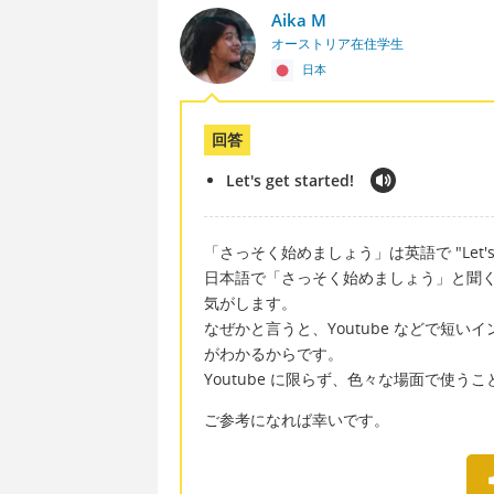
Aika M
オーストリア在住学生
日本
回答
Let's get started!
「さっそく始めましょう」は英語で "Let's ge
日本語で「さっそく始めましょう」と聞くより、英語
気がします。
なぜかと言うと、Youtube などで短いイントロ
がわかるからです。
Youtube に限らず、色々な場面で使う
ご参考になれば幸いです。