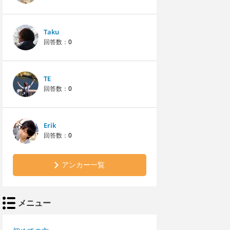
Taku
回答数：
0
TE
回答数：
0
Erik
回答数：
0
アンカー一覧
メニュー