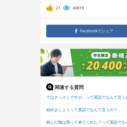
27
40819
Facebookで
シェア
関連する質問
ではさっそくですが、って英語でなんて言う
始めましょうって英語でなんて言うの？
頼んだ物は買って来てくれた？って英語でな