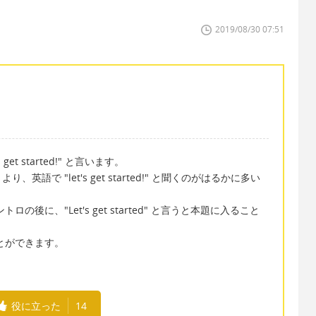
2019/08/30 07:51
t started!" と言います。
で "let's get started!" と聞くのがはるかに多い
の後に、"Let's get started" と言うと本題に入ること
ことができます。
役に立った
14