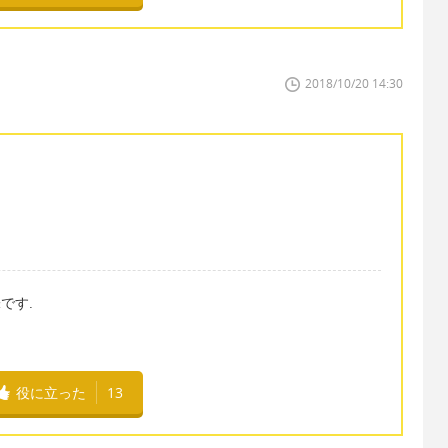
2018/10/20 14:30
味です.
役に立った
13