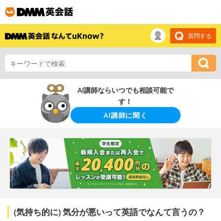
質問する
AI講師ならいつでも相談可能で
す！
AI講師に聞く
(気持ち的に) 気分が悪いって英語でなんて言うの？