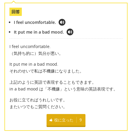
回答
I feel uncomfortable.
It put me in a bad mood.
I feel uncomfortable.
（気持ち的に）気分が悪い。
It put me in a bad mood.
それのせいで私は不機嫌になりました。
上記のように英語で表現することもできます。
in a bad mood は「不機嫌」という意味の英語表現です。
お役に立てればうれしいです。
またいつでもご質問ください。
役に立った
9