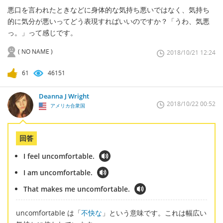
悪口を言われたときなどに身体的な気持ち悪いではなく、気持ち
的に気分が悪いってどう表現すればいいのですか？「うわ、気悪
っ。」って感じです。
( NO NAME )
2018/10/21 12:24
61
46151
Deanna J Wright
2018/10/22 00:52
アメリカ合衆国
回答
I feel uncomfortable.
I am uncomfortable.
That makes me uncomfortable.
uncomfortable は「
不快な
」という意味です。これは幅広い