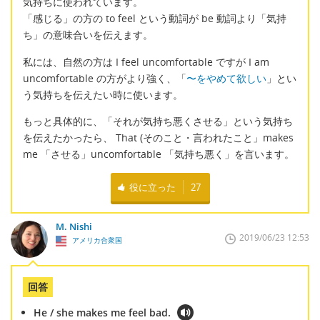
気持ちに使われています。
「感じる」の方の to feel という動詞が be 動詞より「気持
ち」の意味合いを伝えます。
私には、自然の方は I feel uncomfortable ですが I am
uncomfortable の方がより強く、「
〜をやめて欲しい
」とい
う気持ちを伝えたい時に使います。
もっと具体的に、「それが気持ち悪くさせる」という気持ち
を伝えたかったら、 That (そのこと・言われたこと」makes
me 「させる」uncomfortable 「気持ち悪く」を言います。
役に立った
27
M. Nishi
2019/06/23 12:53
アメリカ合衆国
回答
He / she makes me feel bad.