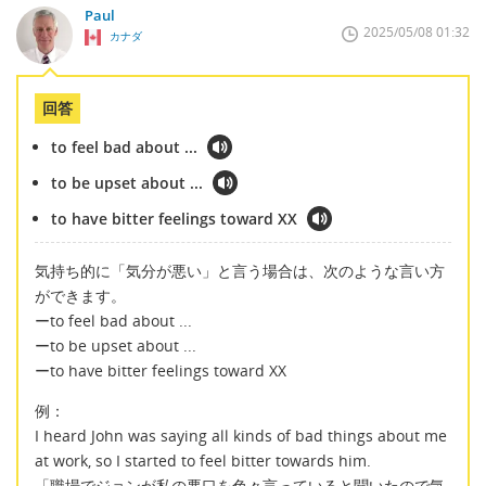
Paul
2025/05/08 01:32
カナダ
回答
to feel bad about ...
to be upset about ...
to have bitter feelings toward XX
気持ち的に「気分が悪い」と言う場合は、次のような言い方
ができます。
ーto feel bad about ...
ーto be upset about ...
ーto have bitter feelings toward XX
例：
I heard John was saying all kinds of bad things about me
at work, so I started to feel bitter towards him.
「職場でジョンが私の悪口を色々言っていると聞いたので気