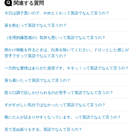
関連する質問
今日は調子悪いので、やめとくわって英語でなんて言うの？
薬を飲むって英語でなんて言うの？
（生理的嫌悪感の）気持ち悪いって英語でなんて言うの？
卵かけ御飯を作るときは、白身を除いてください。ドロッとした感じが
苦手ですって英語でなんて言うの？
一方的な愛情はありがた迷惑です。キモっ！って英語でなんて言うの？
落ち着いたって英語でなんて言うの？
怒り口調で話しかけられるのが苦手って英語でなんて言うの？
すがすがしい気分ではなかったって英語でなんて言うの？
喉にたんが詰まりやすくなっています。って英語でなんて言うの？
見て見ぬ振りをする。英語でなんて言うの？