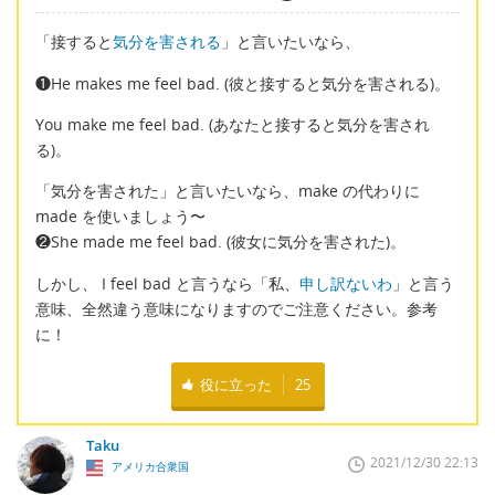
「接すると
気分を害される
」と言いたいなら、
❶He makes me feel bad. (彼と接すると気分を害される)。
You make me feel bad. (あなたと接すると気分を害され
る)。
「気分を害された」と言いたいなら、make の代わりに
made を使いましょう〜
❷She made me feel bad. (彼女に気分を害された)。
しかし、 I feel bad と言うなら「私、
申し訳ないわ
」と言う
意味、全然違う意味になりますのでご注意ください。参考
に！
役に立った
25
Taku
2021/12/30 22:13
アメリカ合衆国