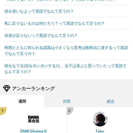
頭を使いなよって英語でなんて言うの？
私に足りないものは何だろう？って英語でなんて言うの？
自覚が足りないって英語でなんて言うの？
時間とともに得られる認識は小さくなり思考は飽和点に達するって英語
でなんて言うの？
頭をなでる(頭をポンポンする)と、女子は喜ぶと思っていたって英語で
なんて言うの？
アンカーランキング
週間
月間
総合
1
2
DMM Eikaiwa K
Taku