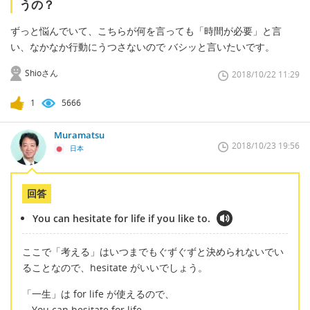
うの？
ずっと悩んでいて、こちらが何を言っても「時間が必要」と言
い、なかなか行動にうつさないので バシッと言いたいです。
Shioさん
2018/10/22 11:29
1
5666
Muramatsu
2018/10/23 19:56
日本
回答
You can hesitate for life if you like to.
ここで「考える」はいつまでもぐずぐずと決められないでい
ることなので、hesitate がいいでしょう。
「一生」は for life が使えるので、
You can hesitate for life.