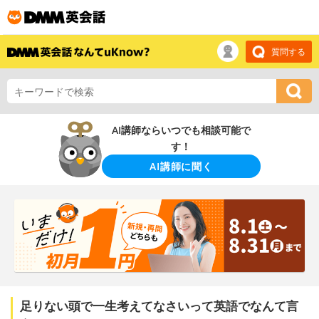
質問する
AI講師ならいつでも相談可能で
す！
AI講師に聞く
足りない頭で一生考えてなさいって英語でなんて言