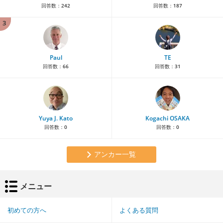
回答数：
242
回答数：
187
3
Paul
TE
回答数：
66
回答数：
31
Yuya J. Kato
Kogachi OSAKA
回答数：
0
回答数：
0
アンカー一覧
メニュー
初めての方へ
よくある質問