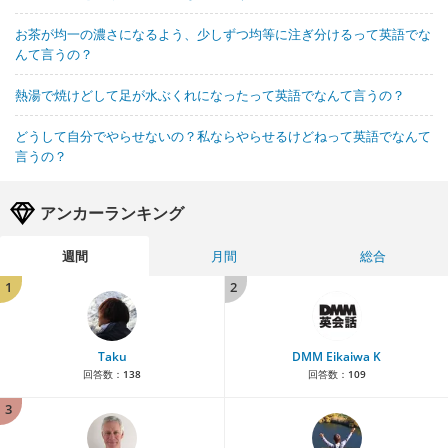
お茶が均一の濃さになるよう、少しずつ均等に注ぎ分けるって英語でな
んて言うの？
熱湯で焼けどして足が水ぶくれになったって英語でなんて言うの？
どうして自分でやらせないの？私ならやらせるけどねって英語でなんて
言うの？
アンカーランキング
週間
月間
総合
1
2
Taku
DMM Eikaiwa K
回答数：
138
回答数：
109
3