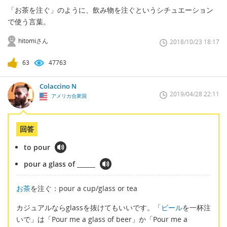
「お茶を注ぐ」のように、飲み物を注ぐというシチュエーション
で使う言葉。
hitomiさん
2018/10/23 18:17
63
47763
Colaccino N
2019/04/28 22:11
アメリカ合衆国
回答
to pour
pour a glass of ______
お茶
を注ぐ：pour a cup/glass or tea
カジュアルならglassを抜けてもいいです。「
ビール
を一杯注
いで」は「Pour me a glass of beer」か「Pour me a