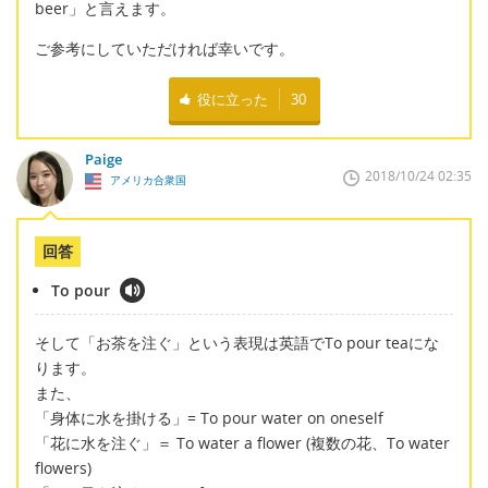
beer」と言えます。
ご参考にしていただければ幸いです。
役に立った
30
Paige
2018/10/24 02:35
アメリカ合衆国
回答
To pour
そして「お茶を注ぐ」という表現は英語でTo pour teaにな
ります。
また、
「身体に水を掛ける」= To pour water on oneself
「花に水を注ぐ」＝ To water a flower (複数の花、To water
flowers)