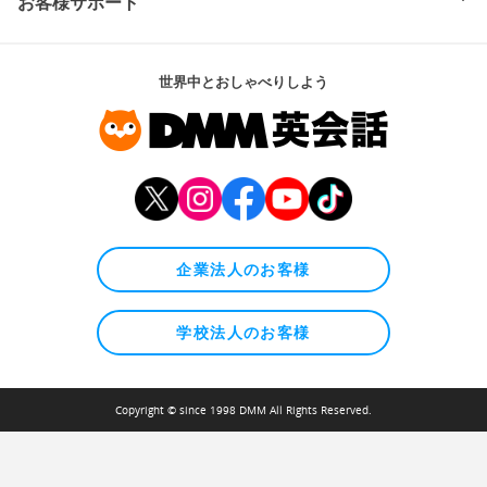
お客様サポート
世界中とおしゃべりしよう
企業法人のお客様
学校法人のお客様
Copyright © since 1998 DMM All Rights Reserved.