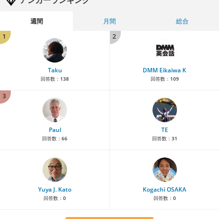
週間
月間
総合
1
2
Taku
DMM Eikaiwa K
回答数：
138
回答数：
109
3
Paul
TE
回答数：
66
回答数：
31
Yuya J. Kato
Kogachi OSAKA
回答数：
0
回答数：
0