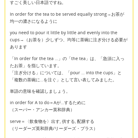
すごく美しい日本語ですね。
In order for the tea to be served equally strong→お茶が
均一の濃さになるように
you need to pour it little by little and evenly into the
cups→（お茶を）少しずつ、均等に茶碗に注ぎ分ける必要が
あります
「In order for the tea …」の「the tea」は、「急須に入っ
たお茶」を指しています。
「注ぎ分ける」については、「pour … into the cups」と
「複数の茶碗に…を注ぐ」として言い表してみました。
単語の意味を確認しましょう。
in order for A to do＝Aが…するために
（スーパー・アンカー英和辞典）
serve＝〈飲食物を〉出す, 供する, 配膳する
（リーダーズ英和辞典/リーダーズ・プラス）