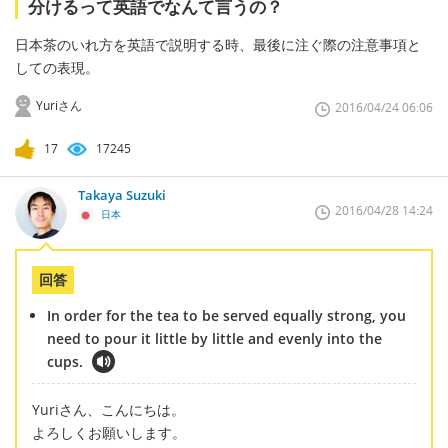
分けるって英語でなんて言うの？
日本茶のいれ方を英語で説明する時、最後に注ぐ際の注意事項と
しての表現。
Yuriさん
2016/04/24 06:06
17
17245
Takaya Suzuki
2016/04/28 14:24
日本
回答
In order for the tea to be served equally strong, you
need to pour it little by little and evenly into the
cups.
Yuriさん、こんにちは。
よろしくお願いします。