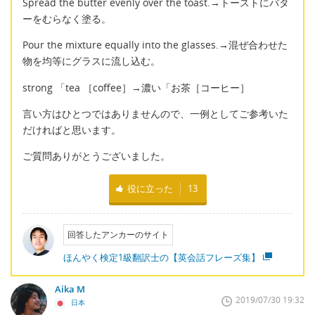
Spread the butter evenly over the toast.→トーストにバタ
ーをむらなく塗る。
Pour the mixture equally into the glasses.→混ぜ合わせた
物を均等にグラスに流し込む。
strong 「tea ［coffee］→濃い「お茶［コーヒー］
言い方はひとつではありませんので、一例としてご参考いた
だければと思います。
ご質問ありがとうございました。
役に立った
13
回答したアンカーのサイト
ほんやく検定1級翻訳士の【英会話フレーズ集】
Aika M
2019/07/30 19:32
日本