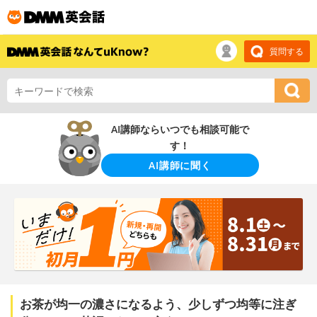
質問する
AI講師ならいつでも相談可能で
す！
AI講師に聞く
お茶が均一の濃さになるよう、少しずつ均等に注ぎ