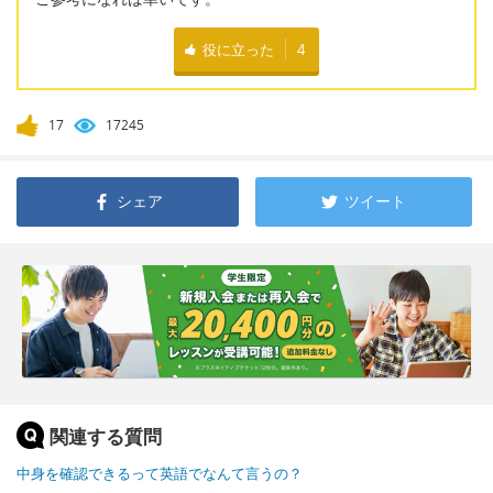
役に立った
4
17
17245
シェア
ツイート
関連する質問
中身を確認できるって英語でなんて言うの？