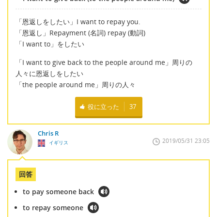
「恩返しをしたい」I want to repay you.
「恩返し」Repayment (名詞) repay (動詞)
「I want to」をしたい
「I want to give back to the people around me」周りの
人々に恩返しをしたい
「the people around me」周りの人々
役に立った
37
Chris R
2019/05/31 23:05
イギリス
回答
to pay someone back
to repay someone