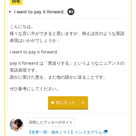
回答
I want to pay it forward.
こんにちは。
様々な言い方ができると思いますが、例えば次のような英語
表現はいかがでしょうか：
I want to pay it forward.
pay it forward は「恩送りする」というようなニュアンスの
英語表現です。
誰かに受けた恩を、また他の誰かに送ることです。
ぜひ参考にしてください。
役に立った
6
回答したアンカーのサイト
【世界一周・海外ノマド】インスタグラム