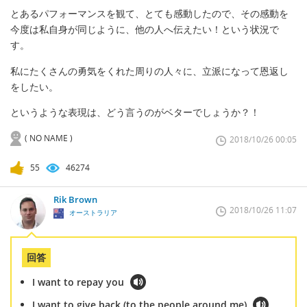
とあるパフォーマンスを観て、とても感動したので、その感動を
今度は私自身が同じように、他の人へ伝えたい！という状況で
す。
私にたくさんの勇気をくれた周りの人々に、立派になって恩返し
をしたい。
というような表現は、どう言うのがベターでしょうか？！
( NO NAME )
2018/10/26 00:05
55
46274
Rik Brown
2018/10/26 11:07
オーストラリア
回答
I want to repay you
I want to give back (to the people around me)