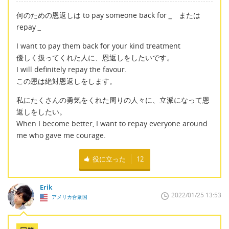
何のための恩返しは to pay someone back for
_
または
repay
_
I want to pay them back for your kind treatment
優しく扱ってくれた人に、恩返しをしたいです。
I will definitely repay the favour.
この恩は絶対恩返しをします。
私にたくさんの勇気をくれた周りの人々に、立派になって恩
返しをしたい。
When I become better, I want to repay everyone around
me who gave me courage.
役に立った
12
Erik
2022/01/25 13:53
アメリカ合衆国