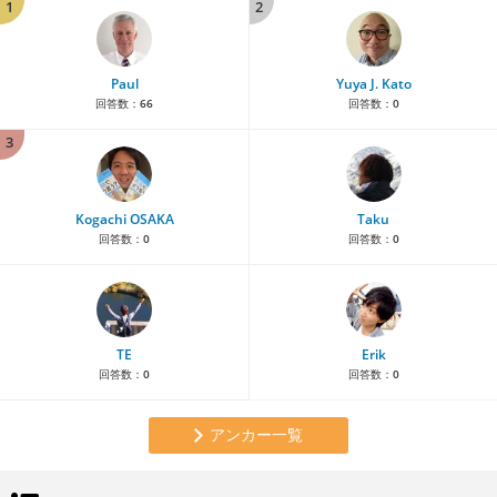
1
2
Paul
Yuya J. Kato
回答数：
66
回答数：
0
3
Kogachi OSAKA
Taku
回答数：
0
回答数：
0
TE
Erik
回答数：
0
回答数：
0
アンカー一覧