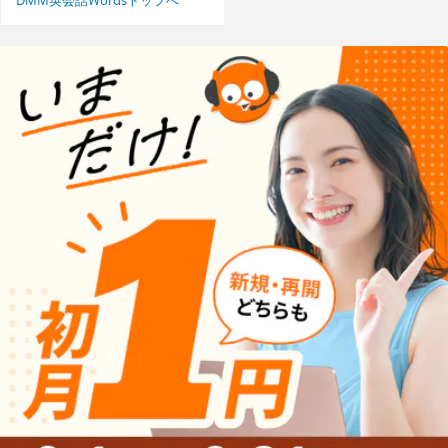
DMM英会話Wordsトップへ