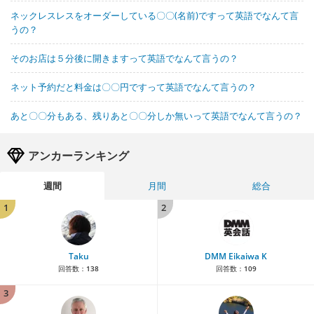
ネックレスレスをオーダーしている〇〇(名前)ですって英語でなんて言
うの？
そのお店は５分後に開きますって英語でなんて言うの？
ネット予約だと料金は〇〇円ですって英語でなんて言うの？
あと〇〇分もある、残りあと〇〇分しか無いって英語でなんて言うの？
アンカーランキング
週間
月間
総合
1
2
Taku
DMM Eikaiwa K
回答数：
138
回答数：
109
3