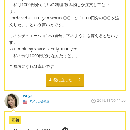
「私は1000円分くらいの料理/飲み物しか注文してない
よ。」
I ordered a 1000 yen worth 〇〇. で「1000円分の〇〇を注
文した。」という言い方です。
このシチュエーションの場合、下のようにも言えると思いま
す。
2) I think my share is only 1000 yen.
「私の分は1000円だけなんだけど。」
ご参考になれば幸いです！
役に立った
2
Paige
2018/11/06 11:55
アメリカ合衆国
回答