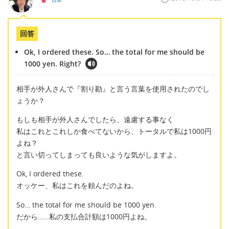
日本
回答
Ok, I ordered these. So… the total for me should be
1000 yen. Right?
相手が外人さんで『割り勘』と言う言葉を使用されたのでし
ょうか？
もしも相手が外人さんでしたら、遠慮する事なく
私はこれとこれしか食べてないから、トータルで私は1000円
よね？
と言い切ってしまっても良いような気がしますよ。
Ok, I ordered these.
オッケー、私はこれを頼んだのよね。
So… the total for me should be 1000 yen.
だから……私の支払合計額は1000円よね。