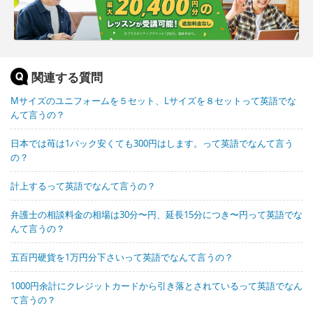
関連する質問
Mサイズのユニフォームを５セット、Lサイズを８セットって英語でな
んて言うの？
日本では苺は1パック安くても300円はします。って英語でなんて言う
の？
計上するって英語でなんて言うの？
弁護士の相談料金の相場は30分〜円、延長15分につき〜円って英語でな
んて言うの？
五百円硬貨を1万円分下さいって英語でなんて言うの？
1000円余計にクレジットカードから引き落とされているって英語でなん
て言うの？