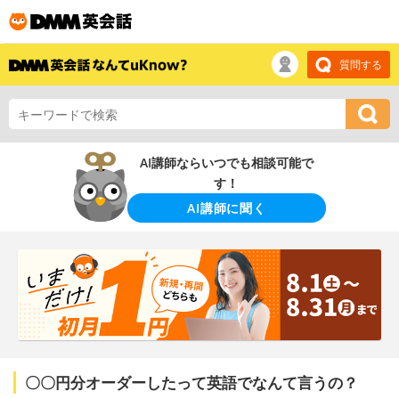
質問する
AI講師ならいつでも相談可能で
す！
AI講師に聞く
〇〇円分オーダーしたって英語でなんて言うの？