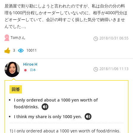
居酒屋で割り勘にしようと言われたのですが、私は自分の分の料
理を1000円分程しかオーダーしていないのに、相手が4000円分ほ
どオーダーしていて、会計の時すごく損した気分で納得いきませ
んでした…。
Tomさん
2018/10/31 06:55
3
10011
Hiroe H
2018/11/06 11:13
日本
回答
I only ordered about a 1000 yen worth of
food/drinks.
I think my share is only 1000 yen.
1) I only ordered about a 1000 yen worth of food/drinks.