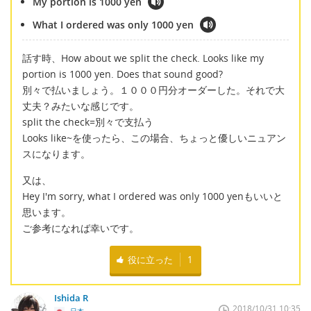
My portion is 1000 yen
What I ordered was only 1000 yen
話す時、How about we split the check. Looks like my
portion is 1000 yen. Does that sound good?
別々で払いましょう。１０００円分オーダーした。それで大
丈夫？みたいな感じです。
split the check=別々で支払う
Looks like~を使ったら、この場合、ちょっと優しいニュアン
スになります。
又は、
Hey I'm sorry, what I ordered was only 1000 yenもいいと
思います。
ご参考になれば幸いです。
役に立った
1
Ishida R
2018/10/31 10:35