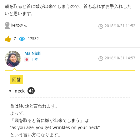
歳を取ると首に皺が出来てしまうので、首も忘れずお手入れした
いと思います。
keitoさん
2018/10/31 11:52
7
17532
Ma Nishi
2018/10/31 14:57
日本
回答
neck
首はNeckと言われます。
よって、
「歳を取ると首に皺が出来てしまう」は
”as you age, you get wrinkles on your neck"
という言い方になります。