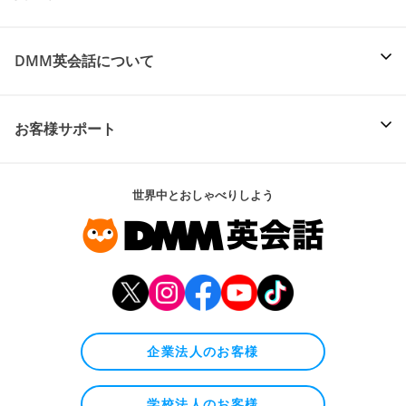
DMM英会話について
お客様サポート
世界中とおしゃべりしよう
企業法人のお客様
学校法人のお客様