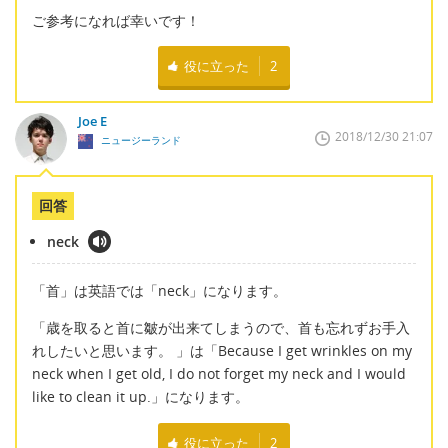
ご参考になれば幸いです！
役に立った
2
Joe E
2018/12/30 21:07
ニュージーランド
回答
neck
「首」は英語では「neck」になります。
「歳を取ると首に皺が出来てしまうので、首も忘れずお手入
れしたいと思います。 」は「Because I get wrinkles on my
neck when I get old, I do not forget my neck and I would
like to clean it up.」になります。
役に立った
2