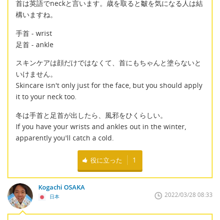
首は英語でneckと言います。歳を取ると皺を気になる人は結
構いますね。
手首 - wrist
足首 - ankle
スキンケアは顔だけではなくて、首にもちゃんと塗らないと
いけません。
Skincare isn't only just for the face, but you should apply
it to your neck too.
冬は手首と足首が出したら、風邪をひくらしい。
If you have your wrists and ankles out in the winter,
apparently you'll catch a cold.
役に立った
1
Kogachi OSAKA
2022/03/28 08:33
日本