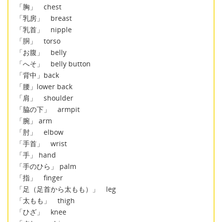
「胸」 chest
「乳房」 breast
「乳首」 nipple
「胴」 torso
「お腹」 belly
「へそ」 belly button
「背中」back
「腰」lower back
「肩」 shoulder
「脇の下」 armpit
「腕」 arm
「肘」 elbow
「手首」 wrist
「手」 hand
「手のひら」 palm
「指」 finger
「足（足首から太もも）」 leg
「太もも」 thigh
「ひざ」 knee