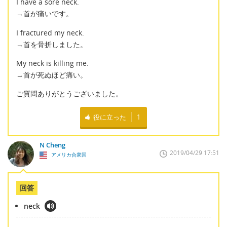
I have a sore neck.
→首が痛いです。
I fractured my neck.
→首を骨折しました。
My neck is killing me.
→首が死ぬほど痛い。
ご質問ありがとうございました。
役に立った
1
N Cheng
2019/04/29 17:51
アメリカ合衆国
回答
neck