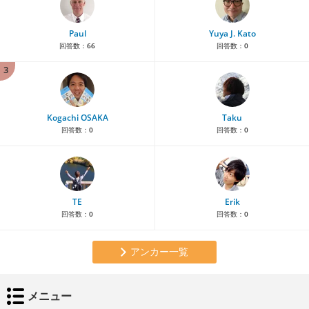
Paul
Yuya J. Kato
回答数：
66
回答数：
0
3
Kogachi OSAKA
Taku
回答数：
0
回答数：
0
TE
Erik
回答数：
0
回答数：
0
アンカー一覧
メニュー