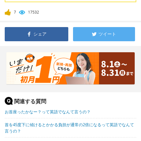
7
17532
シェア
ツイート
関連する質問
お首座ったかなー？って英語でなんて言うの？
首を45度下に傾けるとかかる負担が通常の2倍になるって英語でなんて
言うの？