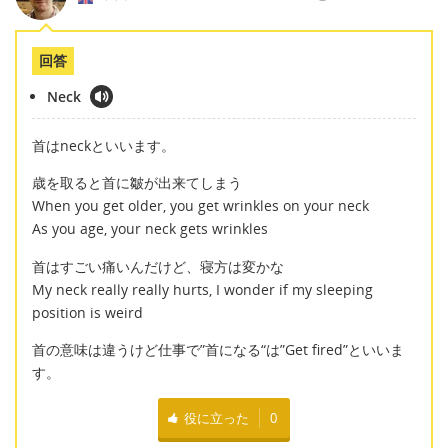
回答
Neck
首はneckといいます。
歳を取ると首に皺が出来てしまう
When you get older, you get wrinkles on your neck
As you age, your neck gets wrinkles
首はすごい痛いんだけど、寝方は変かな
My neck really really hurts, I wonder if my sleeping
position is weird
首の意味は違うけど仕事で”首になる“は”Get fired”といいま
す。
役に立った
0