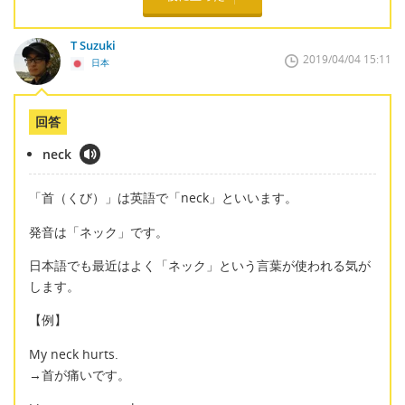
T Suzuki
2019/04/04 15:11
日本
回答
neck
「首（くび）」は英語で「neck」といいます。
発音は「ネック」です。
日本語でも最近はよく「ネック」という言葉が使われる気が
します。
【例】
My neck hurts.
→首が痛いです。