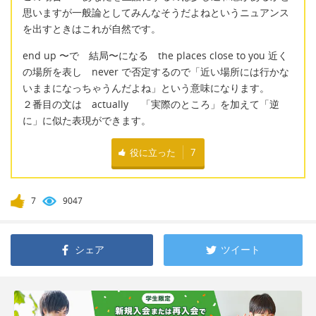
思いますが一般論としてみんなそうだよねというニュアンス
を出すときはこれが自然です。
end up 〜で 結局〜になる the places close to you 近く
の場所を表し never で否定するので「近い場所には行かな
いままになっちゃうんだよね」という意味になります。
２番目の文は actually 「実際のところ」を加えて「逆
に」に似た表現ができます。
役に立った
7
7
9047
シェア
ツイート