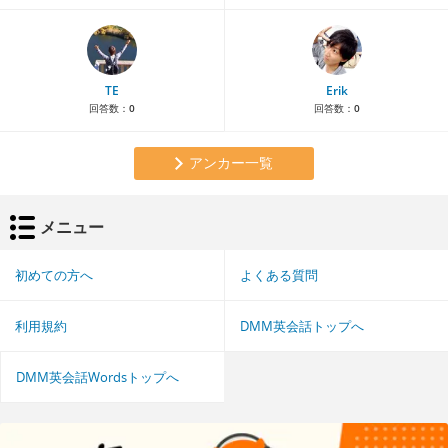
TE
Erik
回答数：
0
回答数：
0
アンカー一覧
メニュー
初めての方へ
よくある質問
利用規約
DMM英会話トップへ
DMM英会話Wordsトップへ