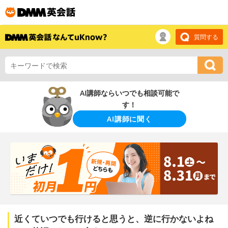
質問する
AI講師ならいつでも相談可能で
す！
AI講師に聞く
近くていつでも行けると思うと、逆に行かないよね