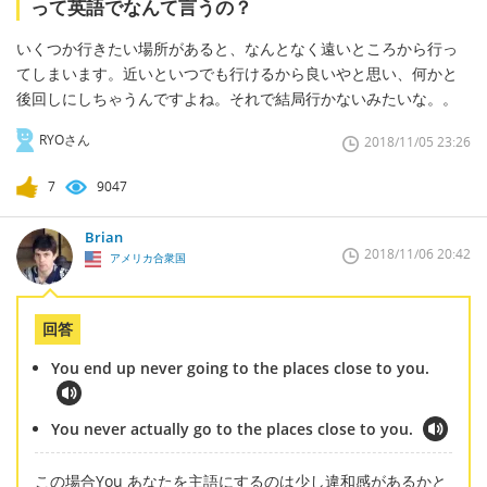
って英語でなんて言うの？
いくつか行きたい場所があると、なんとなく遠いところから行っ
てしまいます。近いといつでも行けるから良いやと思い、何かと
後回しにしちゃうんですよね。それで結局行かないみたいな。。
RYOさん
2018/11/05 23:26
7
9047
Brian
2018/11/06 20:42
アメリカ合衆国
回答
You end up never going to the places close to you.
You never actually go to the places close to you.
この場合You あなたを主語にするのは少し違和感があるかと